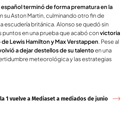
l español terminó de forma prematura en la
 su Aston Martin, culminando otro fin de
 escudería británica. Alonso se quedó sin
os puntos en una prueba que acabó con
victoria
do de Lewis Hamilton y Max Verstappen
. Pese al
volvió a dejar destellos de su talento
en una
certidumbre meteorológica y las estrategias
la 1 vuelve a Mediaset a mediados de junio