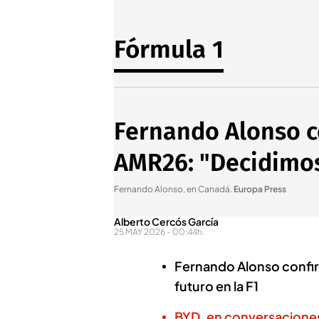
Fórmula 1
Fernando Alonso c
AMR26: "Decidimos
Fernando Alonso, en Canadá
.
Europa Press
Alberto Cercós García
25 MAY 2026 - 00:44h.
Fernando Alonso confirm
futuro en la F1
BYD, en conversaciones