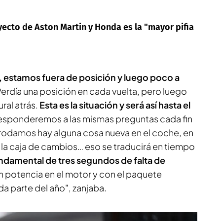
ecto de Aston Martin y Honda es la "mayor pifia
 estamos fuera de posición y luego poco a
Perdía una posición en cada vuelta, pero luego
ral atrás.
Esta es la situación y será así hasta el
responderemos a las mismas preguntas cada fin
rodamos hay alguna cosa nueva en el coche, en
en la caja de cambios… eso se traducirá en tiempo
ndamental de tres segundos de falta de
n potencia en el motor y con el paquete
a parte del año", zanjaba.