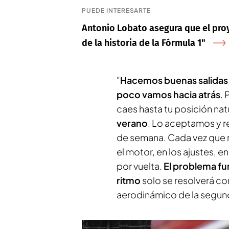
PUEDE INTERESARTE
Antonio Lobato asegura que el proy
de la historia de la Fórmula 1"
"
Hacemos buenas salidas,
poco vamos hacia atrás
. 
caes hasta tu posición natu
verano
. Lo aceptamos y 
de semana. Cada vez que 
el motor, en los ajustes, 
por vuelta.
El problema fu
ritmo
solo se resolverá co
aerodinámico de la segund