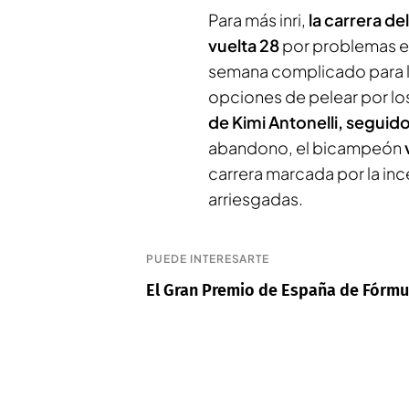
Para más inri,
la carrera de
vuelta 28
por problemas en
semana complicado para la
opciones de pelear por l
de Kimi Antonelli, segui
abandono, el bicampeón
carrera marcada por la in
arriesgadas.
PUEDE INTERESARTE
El Gran Premio de España de Fórmu