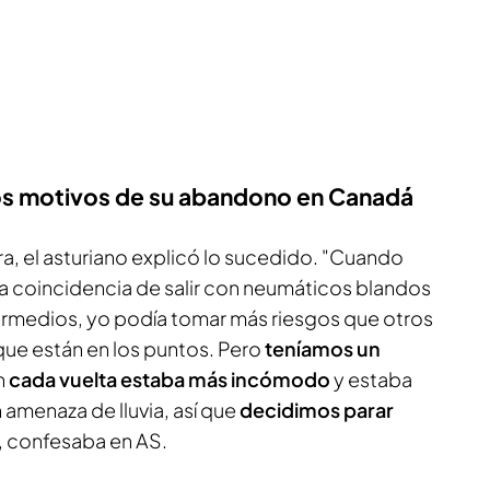
os motivos de su abandono en Canadá
ra, el asturiano explicó lo sucedido. "Cuando
la coincidencia de salir con neumáticos blandos
ermedios, yo podía tomar más riesgos que otros
ue están en los puntos. Pero
teníamos un
n
cada vuelta estaba más incómodo
y estaba
 amenaza de lluvia, así que
decidimos parar
, confesaba en AS.