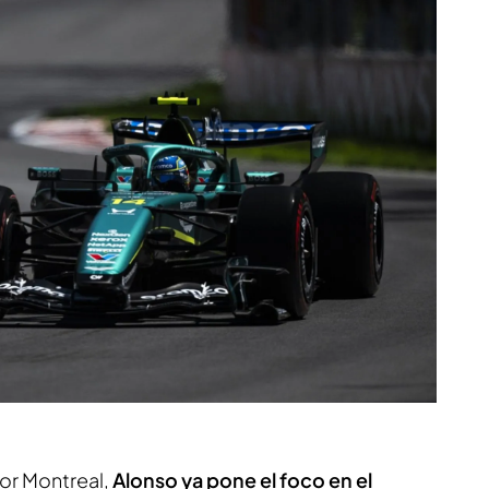
or Montreal,
Alonso ya pone el foco en el