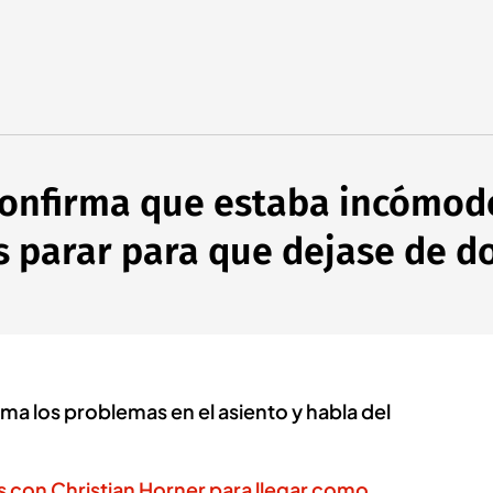
onfirma que estaba incómodo
 parar para que dejase de do
a los problemas en el asiento y habla del
 con Christian Horner para llegar como