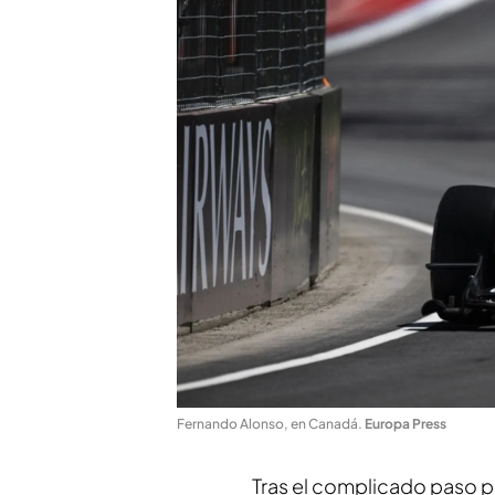
Fernando Alonso, en Canadá
.
Europa Press
Tras el complicado paso p