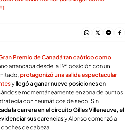
F1
Gran Premio de Canadá tan caótico como
riano arrancaba desde la 19ª posición con un
imitado,
protagonizó una salida espectacular
ntes
y
llegó a ganar nueve posiciones en
ocándose momentáneamente en zona de puntos
estrategia con neumáticos de seco. Sin
ada la carrera en el circuito Gilles Villeneuve, el
evidenciar sus carencias
y Alonso comenzó a
os coches de cabeza.