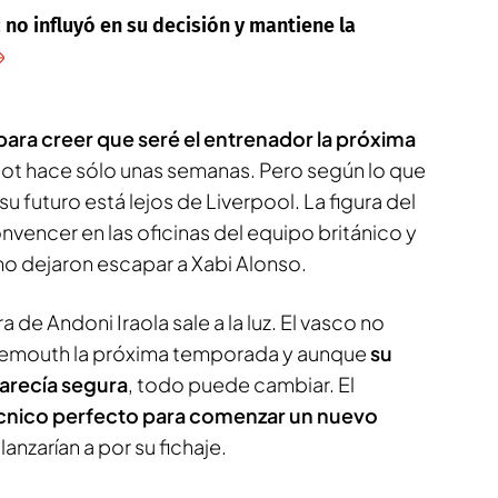
 no influyó en su decisión y mantiene la
para creer que seré el entrenador la próxima
Slot hace sólo unas semanas. Pero según lo que
u futuro está lejos de Liverpool. La figura del
vencer en las oficinas del equipo británico y
 dejaron escapar a Xabi Alonso.
ra de Andoni Iraola sale a la luz. El vasco no
rnemouth la próxima temporada y aunque
su
parecía segura
, todo puede cambiar. El
cnico perfecto para comenzar un nuevo
anzarían a por su fichaje.