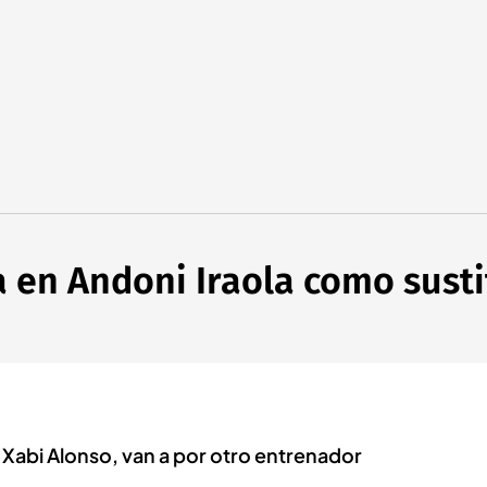
a en Andoni Iraola como susti
Xabi Alonso, van a por otro entrenador