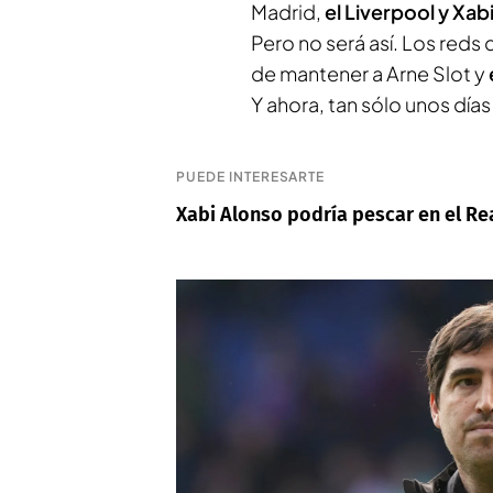
Madrid,
el Liverpool y Xa
Pero no será así. Los reds 
de mantener a Arne Slot y
Y ahora, tan sólo unos día
PUEDE INTERESARTE
Xabi Alonso podría pescar en el Re