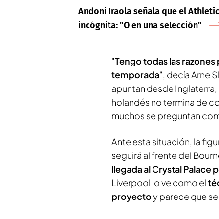
Andoni Iraola señala que el Athletic
incógnita: "O en una selección"
"
Tengo todas las razones 
temporada
", decía Arne 
apuntan desde Inglaterra, s
holandés no termina de con
muchos se preguntan como
Ante esta situación, la figu
seguirá al frente del Bou
llegada al Crystal Palace 
Liverpool lo ve como el
té
proyecto
y parece que se l