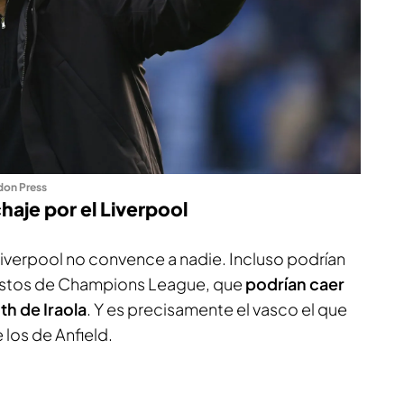
don Press
chaje por el Liverpool
Liverpool no convence a nadie. Incluso podrían
estos de Champions League, que
podrían caer
h de Iraola
. Y es precisamente el vasco el que
 los de Anfield.