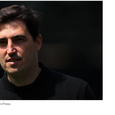
n Press