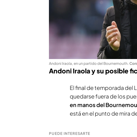
Andoni Iraola, en un partido del Bournemouth
.
Cor
Andoni Iraola y su posible fi
El final de temporada del 
quedarse fuera de los pu
en manos del Bournemout
está en el punto de mira de
PUEDE INTERESARTE