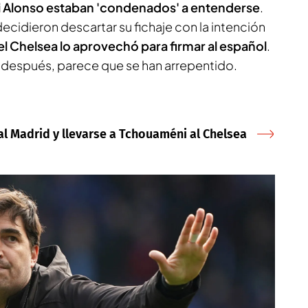
bi Alonso estaban 'condenados' a entenderse
.
decidieron descartar su fichaje con la intención
el Chelsea lo aprovechó para firmar al español
.
s después, parece que se han arrepentido.
al Madrid y llevarse a Tchouaméni al Chelsea