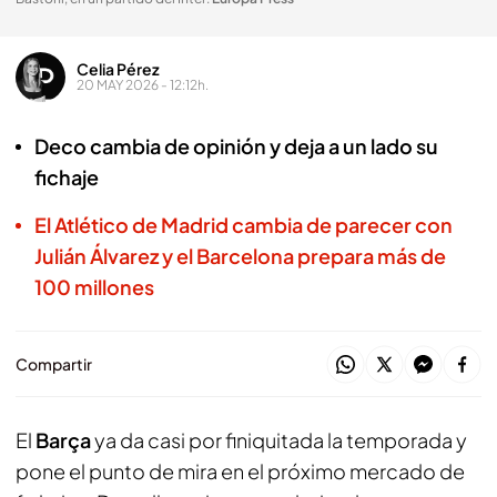
Celia Pérez
20 MAY 2026 - 12:12h.
Deco cambia de opinión y deja a un lado su
fichaje
El Atlético de Madrid cambia de parecer con
Julián Álvarez y el Barcelona prepara más de
100 millones
Compartir
El
Barça
ya da casi por finiquitada la temporada y
pone el punto de mira en el próximo mercado de