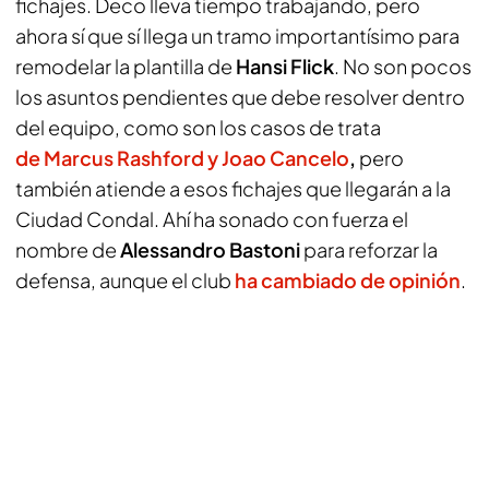
fichajes. Deco lleva tiempo trabajando, pero
ahora sí que sí llega un tramo importantísimo para
remodelar la plantilla de
Hansi Flick
. No son pocos
los asuntos pendientes que debe resolver dentro
del equipo, como son los casos de trata
de Marcus Rashford y Joao Cancelo
,
pero
también atiende a esos fichajes que llegarán a la
Ciudad Condal. Ahí ha sonado con fuerza el
nombre de
Alessandro Bastoni
para reforzar la
defensa, aunque el club
ha cambiado de opinión
.