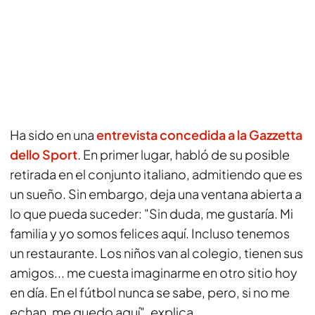
Ha sido en una
entrevista concedida a la
Gazzetta
dello Sport
. En primer lugar, habló de su posible
retirada en el conjunto italiano, admitiendo que es
un sueño. Sin embargo, deja una ventana abierta a
lo que pueda suceder: "Sin duda, me gustaría. Mi
familia y yo somos felices aquí. Incluso tenemos
un restaurante. Los niños van al colegio, tienen sus
amigos... me cuesta imaginarme en otro sitio hoy
en día. En el fútbol nunca se sabe, pero, si no me
echan, me quedo aquí", explica.