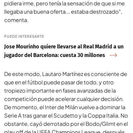
pidiera irme, pero tenía la sensación de que si me
llegaba una buena oferta... estaba destrozado",
comenta.
PUEDE INTERESARTE
Jose Mourinho quiere llevarse al Real Madrid a un
jugador del Barcelona: cuesta 30 millones
De este modo, Lautaro Martínez es consciente de
que en el fútbol puede pasar de todo, y otro
tropiezo importante en fases avanzadas de la
competición puede acelerar cualquier decisión.
De momento, el Inter de Milán vuelve a dominar la
Serie A tras ganar el
Scudetto
y la
Coppa Italia
. No
obstante, cayó derrotado por el Bodo/Glimt en el
play off de la UEFA Champions League, después