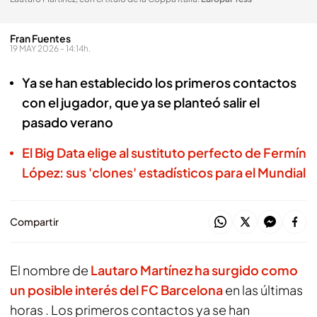
Fran Fuentes
19 MAY 2026 - 14:14h.
Ya se han establecido los primeros contactos
con el jugador, que ya se planteó salir el
pasado verano
El Big Data elige al sustituto perfecto de Fermín
López: sus 'clones' estadísticos para el Mundial
Compartir
El nombre de
Lautaro Martínez
ha surgido como
un posible interés del
FC Barcelona
en las últimas
horas . Los primeros contactos ya se han