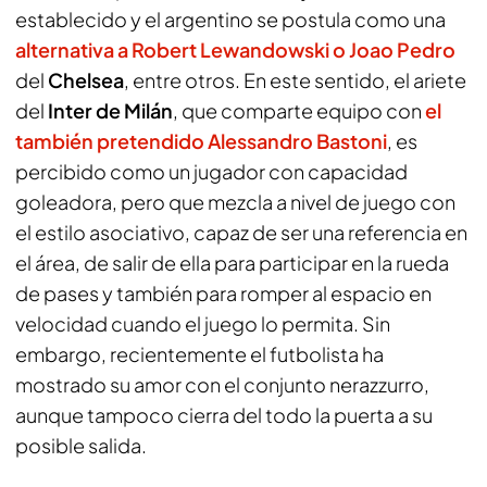
establecido y el argentino se postula como una
alternativa a Robert Lewandowski o
Joao Pedro
del
Chelsea
, entre otros. En este sentido, el ariete
del
Inter de Milán
, que comparte equipo con
el
también pretendido
Alessandro Bastoni
, es
percibido como un jugador con capacidad
goleadora, pero que mezcla a nivel de juego con
el estilo asociativo, capaz de ser una referencia en
el área, de salir de ella para participar en la rueda
de pases y también para romper al espacio en
velocidad cuando el juego lo permita. Sin
embargo, recientemente el futbolista ha
mostrado su amor con el conjunto
nerazzurro
,
aunque tampoco cierra del todo la puerta a su
posible salida.