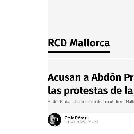
RCD Mallorca
Acusan a Abdón Pr
las protestas de la
Abdón Prats, antes del inicio de un partido del Mall
Celia Pérez
19 MAY 2026 - 15:38h.