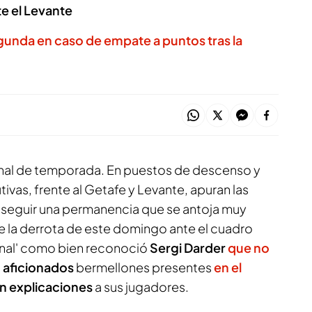
nte el Levante
unda en caso de empate a puntos tras la
final de temporada. En puestos de descenso y
vas, frente al Getafe y Levante, apuran las
nseguir una permanencia que se antoja muy
 la derrota de este domingo ante el cuadro
'final' como bien reconoció
Sergi Darder
que no
s
aficionados
bermellones presentes
en el
n explicaciones
a sus jugadores.