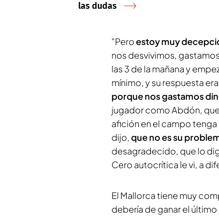
las dudas
"Pero
estoy muy decepci
nos desvivimos, gastamos 
las 3 de la mañana y empeza
mínimo, y su respuesta er
porque nos gastamos di
jugador como Abdón, qu
afición en el campo tenga 
dijo,
que no es su problem
desagradecido, que lo diga
Cero autocrítica le vi, a di
El Mallorca tiene muy comp
debería de ganar el último 