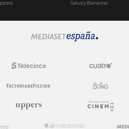
ppers
Salud y Bienestar