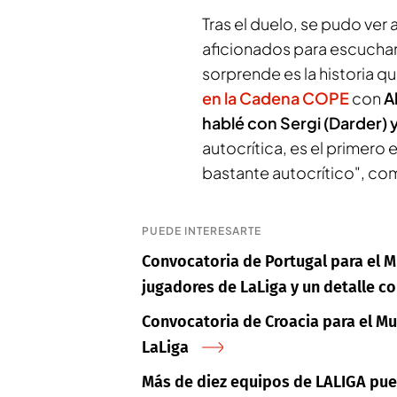
Tras el duelo, se pudo ver
aficionados para escuchar 
sorprende es la historia q
en la
Cadena COPE
con
A
hablé con Sergi (Darder)
autocrítica, es el primero 
bastante autocrítico", c
PUEDE INTERESARTE
Convocatoria de Portugal para el M
jugadores de LaLiga y un detalle c
Convocatoria de Croacia para el Mu
LaLiga
Más de diez equipos de LALIGA pue