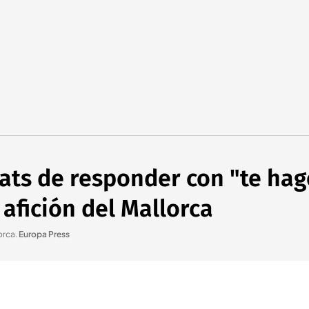
ats de responder con "te hag
 afición del Mallorca
orca
.
Europa Press