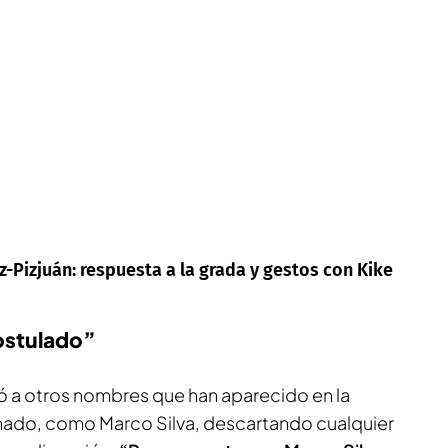
z-Pizjuán: respuesta a la grada y gestos con Kike
ostulado”
ió a otros nombres que han aparecido en la
rnado, como Marco Silva, descartando cualquier