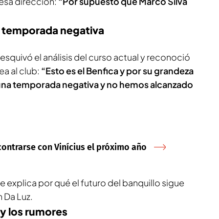
esa dirección:
“Por supuesto que Marco Silva
a temporada negativa
 esquivó el análisis del curso actual y reconoció
ea al club:
“Esto es el Benfica y por su grandeza
 una temporada negativa y no hemos alcanzado
ncontrarse con Vinícius el próximo año
 explica por qué el futuro del banquillo sigue
 Da Luz.
 y los rumores