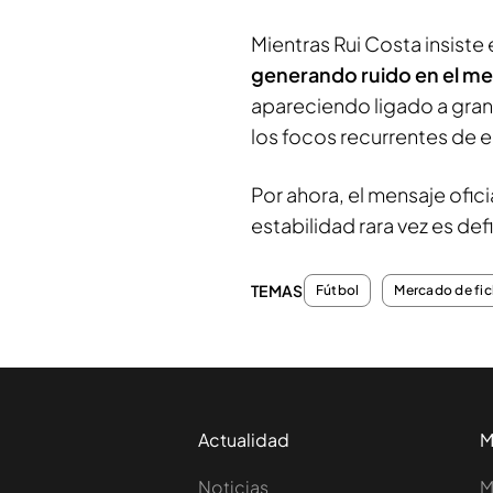
Mientras Rui Costa insiste 
generando ruido en el m
apareciendo ligado a gran
los focos recurrentes de 
Por ahora, el mensaje oficia
estabilidad rara vez es defi
TEMAS
Fútbol
Mercado de fic
Actualidad
M
Noticias
M