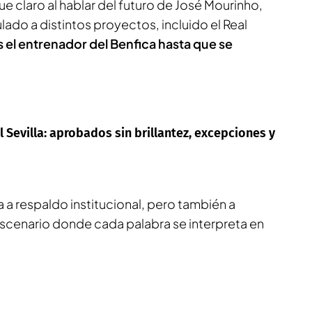
ue claro al hablar del futuro de José Mourinho,
ado a distintos proyectos, incluido el Real
 el entrenador del Benfica hasta que se
 Sevilla: aprobados sin brillantez, excepciones y
a respaldo institucional, pero también a
escenario donde cada palabra se interpreta en