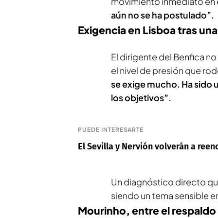
movimiento inmediato en 
aún no se ha postulado”.
Exigencia en Lisboa tras un
El dirigente del Benfica no
el nivel de presión que rod
se exige mucho. Ha sido
los objetivos”.
PUEDE INTERESARTE
El Sevilla y Nervión volverán a ree
Un diagnóstico directo que
siendo un tema sensible en
Mourinho, entre el respaldo