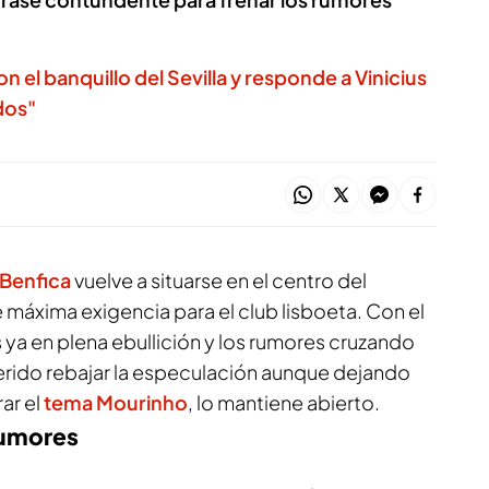
on el banquillo del Sevilla y responde a Vinicius
dos"
l Benfica
vuelve a situarse en el centro del
áxima exigencia para el club lisboeta. Con el
a en plena ebullición y los rumores cruzando
uerido rebajar la especulación aunque dejando
rar el
tema Mourinho
, lo mantiene abierto.
rumores