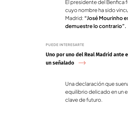
El presidente del Benfica f
cuyo nombre ha sido vincul
Madrid:
“José Mourinho es
demuestre lo contrario”.
PUEDE INTERESARTE
Uno por uno del Real Madrid ante el
un señalado
Una declaración que suena 
equilibrio delicado en un 
clave de futuro.