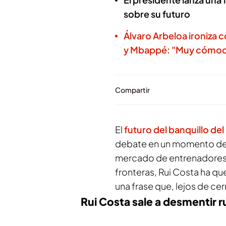
sobre su futuro
Álvaro Arbeloa ironiza c
y Mbappé: "Muy cómo
Compartir
El
futuro del banquillo de
debate en un momento de m
mercado de entrenadores y
fronteras, Rui Costa ha q
una frase que, lejos de cer
Rui Costa sale a desmentir 