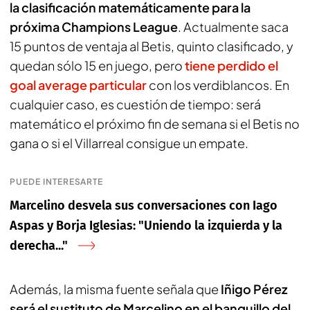
la clasificación matemáticamente para la
próxima Champions League
. Actualmente saca
15 puntos de ventaja al Betis, quinto clasificado, y
quedan sólo 15 en juego, pero
tiene perdido el
goal average particular
con los verdiblancos. En
cualquier caso, es cuestión de tiempo: será
matemático el próximo fin de semana si el Betis no
gana o si el Villarreal consigue un empate.
PUEDE INTERESARTE
Marcelino desvela sus conversaciones con Iago
Aspas y Borja Iglesias: "Uniendo la izquierda y la
derecha..."
Además, la misma fuente señala que
Iñigo Pérez
será el sustituto de Marcelino en el banquillo del