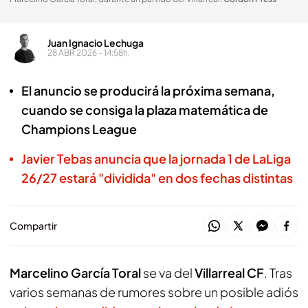
Juan Ignacio Lechuga
28 ABR 2026 - 14:58h.
El anuncio se producirá la próxima semana,
cuando se consiga la plaza matemática de
Champions League
Javier Tebas anuncia que la jornada 1 de LaLiga
26/27 estará "dividida" en dos fechas distintas
Compartir
Marcelino García Toral
se va del
Villarreal CF
. Tras
varios semanas de rumores sobre un posible adiós