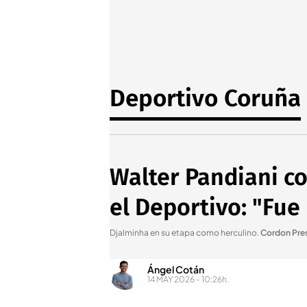
Deportivo Coruña
Walter Pandiani co
el Deportivo: "Fue
Djalminha en su etapa como herculino
.
Cordon Pre
Ángel Cotán
14 MAY 2026 - 10:26h.