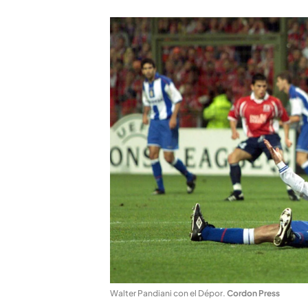
Walter Pandiani con el Dépor
.
Cordon Press