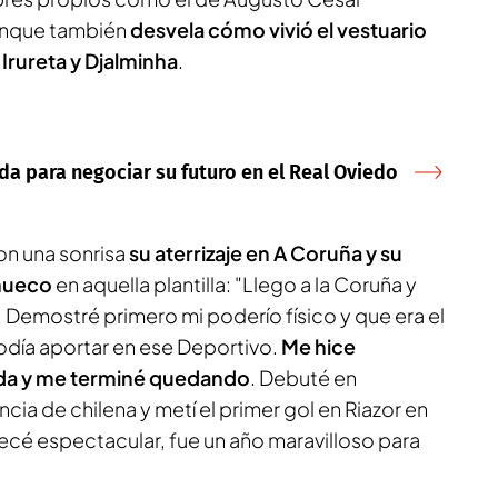
aunque también
desvela cómo vivió el vestuario
 Irureta y Djalminha
.
a para negociar su futuro en el Real Oviedo
on una sonrisa
su aterrizaje en A Coruña y su
 hueco
en aquella plantilla: "Llego a la Coruña y
 Demostré primero mi poderío físico y que era el
odía aportar en ese Deportivo.
Me hice
da y me terminé quedando
. Debuté en
ia de chilena y metí el primer gol en Riazor en
é espectacular, fue un año maravilloso para