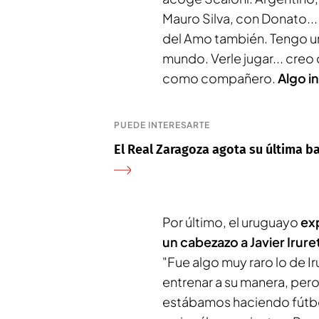
Mauro Silva, con Donato..
del Amo también. Tengo u
mundo. Verle jugar... creo
como compañero.
Algo i
PUEDE INTERESARTE
El Real Zaragoza agota su última b
Por último, el uruguayo
exp
un cabezazo a Javier Irure
"Fue algo muy raro lo de Ir
entrenar a su manera, per
estábamos haciendo fútbol 