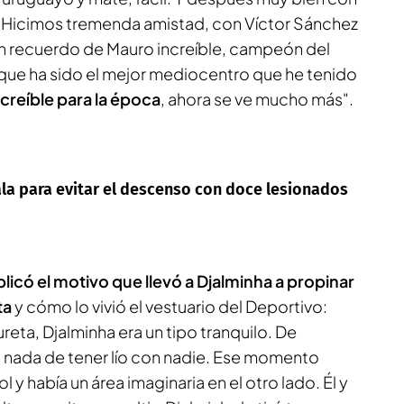
. Hicimos tremenda amistad, con Víctor Sánchez
n recuerdo de Mauro increíble, campeón del
 que ha sido el mejor mediocentro que he tenido
ncreíble para la época
, ahora se ve mucho más".
ala para evitar el descenso con doce lesionados
licó el motivo que llevó a Djalminha a propinar
ta
y cómo lo vivió el vestuario del Deportivo:
ureta, Djalminha era un tipo tranquilo. De
o nada de tener lío con nadie. Ese momento
y había un área imaginaria en el otro lado. Él y