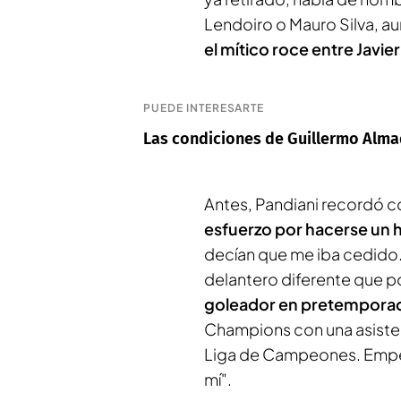
Lendoiro o Mauro Silva, 
el mítico roce entre Javier
PUEDE INTERESARTE
Las condiciones de Guillermo Almad
Antes, Pandiani recordó c
esfuerzo por hacerse un
decían que me iba cedido.
delantero diferente que p
goleador en pretempora
Champions con una asistenc
Liga de Campeones. Empec
mí".