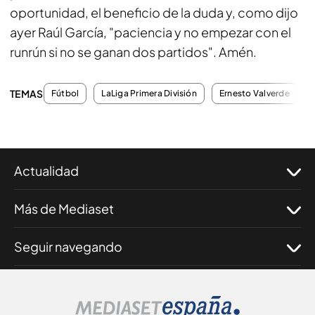
oportunidad, el beneficio de la duda y, como dijo
ayer Raúl García, "paciencia y no empezar con el
runrún si no se ganan dos partidos". Amén.
TEMAS
Fútbol
LaLiga Primera División
Ernesto Valverde
Actualidad
Más de Mediaset
Seguir navegando