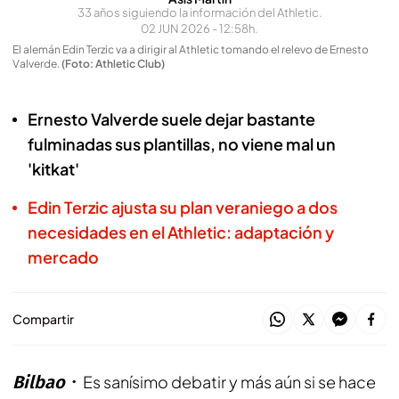
33 años siguiendo la información del Athletic.
02 JUN 2026 - 12:58h.
El alemán Edin Terzic va a dirigir al Athletic tomando el relevo de Ernesto
Valverde
.
(Foto: Athletic Club)
Ernesto Valverde suele dejar bastante
fulminadas sus plantillas, no viene mal un
'kitkat'
Edin Terzic ajusta su plan veraniego a dos
necesidades en el Athletic: adaptación y
mercado
Compartir
Bilbao
Es sanísimo debatir y más aún si se hace