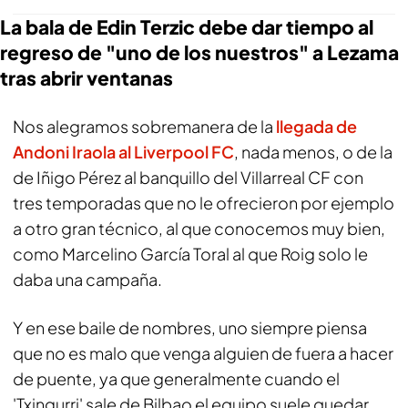
La bala de Edin Terzic debe dar tiempo al
regreso de "uno de los nuestros" a Lezama
tras abrir ventanas
Nos alegramos sobremanera de la
llegada de
Andoni Iraola al Liverpool FC
, nada menos, o de la
de Iñigo Pérez al banquillo del Villarreal CF con
tres temporadas que no le ofrecieron por ejemplo
a otro gran técnico, al que conocemos muy bien,
como Marcelino García Toral al que Roig solo le
daba una campaña.
Y en ese baile de nombres, uno siempre piensa
que no es malo que venga alguien de fuera a hacer
de puente, ya que generalmente cuando el
'Txingurri' sale de Bilbao el equipo suele quedar