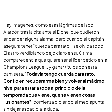
Hay imágenes, como esas lágrimas de Isco
Alarcón tras la cita ante el Elche, que pudieron
encender alguna alarma, pero cuando el capitán
asegura tener "cuerda para rato", se olvida todo.
El astro verdiblanco dejó claro en su última
comparecencia que quiere ser el líder bético en la
Champions League... y ganar títulos con esta
camiseta. "
Todavía tengo cuerda para rato.
Confío en recuperarme bien y volver al máximo
nivel para estar a tope al principio de la
temporada que viene, que se vienen cosas
ilusionantes",
comienza diciendo el mediapunta
sin dejar espacio a la duda.