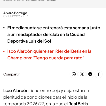
Álvaro Borrego
02 JUN 2026 - 11:17h.
El mediapunta se entrenará esta semana junto
a un readaptador del club en la Ciudad
Deportiva Luis del Sol
Isco Alarcón quiere ser líder del Betis en la
Champions: "Tengo cuerda para rato"
Compartir
Isco Alarcón
tiene entre ceja y ceja estar en
plenitud de condiciones para el inicio de la
temporada 2026/27, en la que el
Real Betis