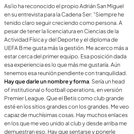
Así lo ha reconocido el propio Adrián San Miguel
en su entrevista para la Cadena Ser: "Siempre he
tenido claro seguir creciendo como persona. A
pesar de tener la licenciatura en Ciencias de la
Actividad Física y del Deporte y el diploma de
UEFA B me gusta más la gestión. Me acerco más a
estar cerca del primer equipo. Esa posición dada
esa experiencia es lo que más me gustaría. Aún
tenemos esa reunión pendiente con tranquilidad.
Hay que darle un nombre y forma
. Sería un head
of institutional o football operations, en versión
Premier League. Que el Betis como club grande
esté en los sitios grandes con los grandes. Me veo
capaz de muchísimas cosas. Hay muchos enlaces
en los que me veo unido al club y desde arriba me
demuestran eso. Hay que sentarse y ponerle