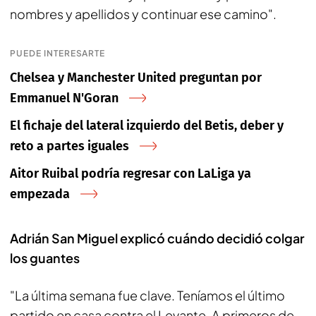
nombres y apellidos y continuar ese camino".
PUEDE INTERESARTE
Chelsea y Manchester United preguntan por
Emmanuel N'Goran
El fichaje del lateral izquierdo del Betis, deber y
reto a partes iguales
Aitor Ruibal podría regresar con LaLiga ya
empezada
Adrián San Miguel explicó cuándo decidió colgar
los guantes
"La última semana fue clave. Teníamos el último
partido en casa contra el Levante. A primeros de