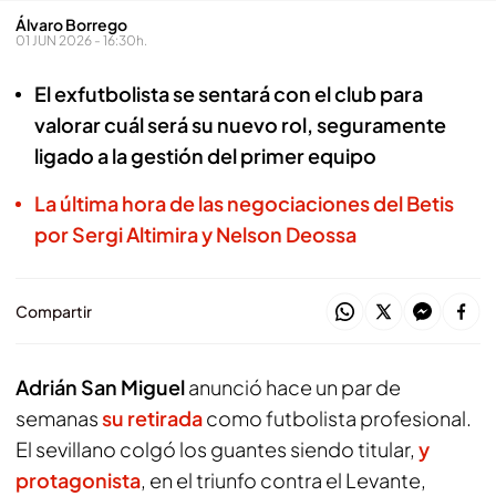
Álvaro Borrego
01 JUN 2026 - 16:30h.
El exfutbolista se sentará con el club para
valorar cuál será su nuevo rol, seguramente
ligado a la gestión del primer equipo
La última hora de las negociaciones del Betis
por Sergi Altimira y Nelson Deossa
Compartir
Adrián San Miguel
anunció hace un par de
semanas
su retirada
como futbolista profesional.
El sevillano colgó los guantes siendo titular,
y
protagonista
, en el triunfo contra el Levante,