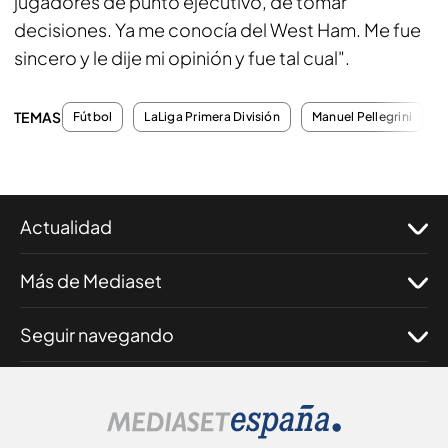
jugadores de punto ejecutivo, de tomar
decisiones. Ya me conocía del West Ham. Me fue
sincero y le dije mi opinión y fue tal cual".
TEMAS
Fútbol
LaLiga Primera División
Manuel Pellegrini
Actualidad
Más de Mediaset
Seguir navegando