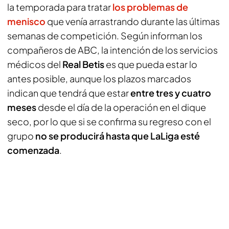
la temporada para tratar
los problemas de
menisco
que venía arrastrando durante las últimas
semanas de competición. Según informan los
compañeros de
ABC
, la intención de los servicios
médicos del
Real Betis
es que pueda estar lo
antes posible, aunque los plazos marcados
indican que tendrá que estar
entre tres y cuatro
meses
desde el día de la operación en el dique
seco, por lo que si se confirma su regreso con el
grupo
no se producirá hasta que LaLiga esté
comenzada
.