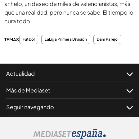
anhelo, un deseo de miles de valencianistas, más
que una realidad, pero nunca se sabe. El tiempo lo
cura todo.
TEMAS
Fútbol
LaLiga Primera División
Dani Parejo
Actualidad
Más de Mediaset
Seguir navegando