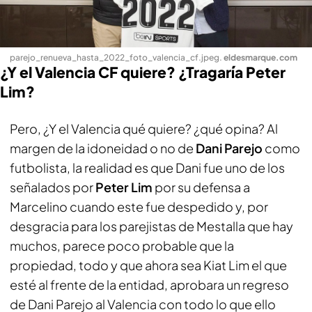
parejo_renueva_hasta_2022_foto_valencia_cf.jpeg
.
eldesmarque.com
¿Y el Valencia CF quiere? ¿Tragaría Peter
Lim?
Pero, ¿Y el Valencia qué quiere? ¿qué opina? Al
margen de la idoneidad o no de
Dani Parejo
como
futbolista, la realidad es que Dani fue uno de los
señalados por
Peter Lim
por su defensa a
Marcelino cuando este fue despedido y, por
desgracia para los
parejistas
de Mestalla que hay
muchos, parece poco probable que la
propiedad, todo y que ahora sea Kiat Lim el que
esté al frente de la entidad, aprobara un regreso
de Dani Parejo al Valencia con todo lo que ello