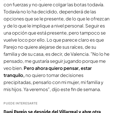
con fuerzas y no quiere colgar las botas todavía.
Todavía no lo ha decidido, dependerá de las
opciones que se le presente, de lo que le ofrezcan
y de lo que le implique a nivel personal. Seguir es
una opción que está presente, pero tampoco se
vuelve loco por ello. Lo que parece claro es que
Parejo no quiere alejarse de sus raíces, de su
familia y de su casa, es decir, de Valencia. "No lo he
pensado, me gustaría seguir jugando porque me
veo bien.
Pero ahora quiero pensar, estar
tranquilo,
no quiero tomar decisiones
precipitadas, pensarlo con mi mujer, mi familia y
mis hijos. Ya veremos", dijo este fin de semana.
PUEDE INTERESARTE
Dani Parejo se despide del Villarreal y abre otra