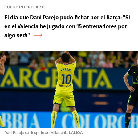
PUEDE INTERESARTE
El día que Dani Parejo pudo fichar por el Barça: "Si
en el Valencia he jugado con 15 entrenadores por
algo será"
Dani Parejo se despide del Villarreal.
.
LALIGA