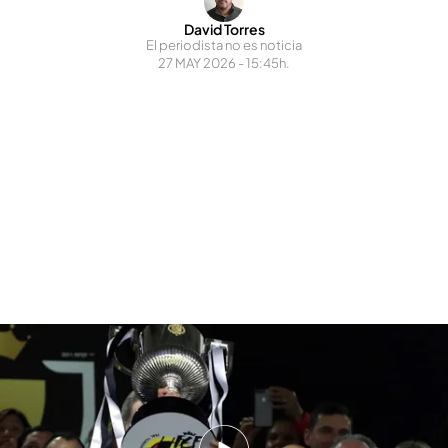
David Torres
El periodista no es noticia
27 MAY 2026 - 15:45h.
Dani Parejo no descarta volver al Valencia CF
.
Valencia CF
Él estaría encantado, futbolísticamente encaja
y vive en Valencia