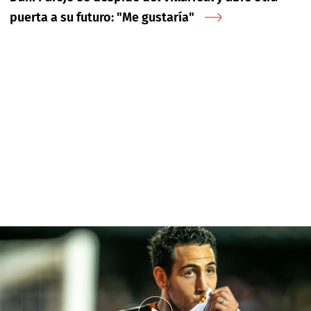
puerta a su futuro: "Me gustaría"
El gol de Parejo en el Metropolitano en 360
Dos posibilidades ciertas: físicamente está
bien
Este planteamiento inicial, a priori, reduce el