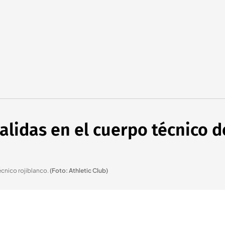
alidas en el cuerpo técnico de
écnico rojiblanco
.
(Foto: Athletic Club)