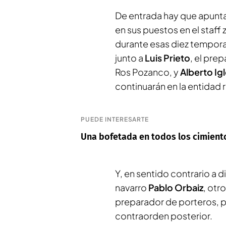
De entrada hay que apuntar
en sus puestos en el staff z
durante esas diez temporada
junto a
Luis Prieto
, el pre
Ros Pozanco, y
Alberto Igl
continuarán en la entidad r
PUEDE INTERESARTE
Una bofetada en todos los cimiento
Y, en sentido contrario a 
navarro
Pablo
Orbaiz
, otr
preparador de porteros, 
contraorden posterior.