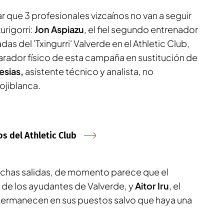
 que 3 profesionales vizcaínos no van a seguir
urigorri:
Jon Aspiazu
, el fiel segundo entrenador
s del 'Txingurri' Valverde en el Athletic Club,
parador físico de esta campaña en sustitución de
esias,
asistente técnico y analista, no
ojiblanca.
s del Athletic Club
dichas salidas, de momento parece que el
o de los ayudantes de Valverde, y
Aitor Iru
, el
permanecen en sus puestos salvo que haya una