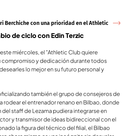
uri Berchiche con una prioridad en el Athletic
mbio de ciclo con Edin Terzic
este miércoles, el "Athletic Club quiere
su compromiso y dedicación durante todos
 desearles lo mejor en su futuro personal y
oficializando también el grupo de consejeros de
 a rodear el entrenador renano en Bilbao, donde
 del staff de Lezama pudiera integrarse en
uctor y transmisor de ideas bidireccional con el
nado la figura del técnico del filial, el Bilbao