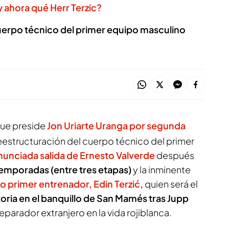
y ahora qué Herr Terzic?
uerpo técnico del primer equipo masculino
 que preside
Jon Uriarte Uranga por segunda
 reestructuración del cuerpo técnico del primer
nunciada salida de Ernesto Valverde
después
temporadas (entre tres etapas)
y la inminente
o primer entrenador, Edin Terzić,
quien será el
oria en el banquillo de San Mamés tras Jupp
eparador extranjero en la vida rojiblanca.