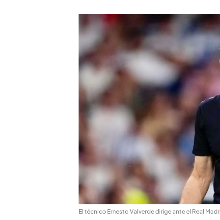
El técnico Ernesto Valverde dirige ante el Real Mad