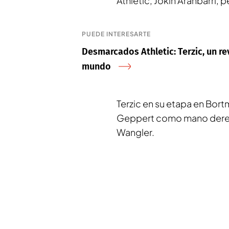
Athletic, Jokin Aranbarri, 
PUEDE INTERESARTE
Desmarcados Athletic: Terzic, un re
mundo
Terzic en su etapa en Bor
Geppert como mano derecha
Wangler.