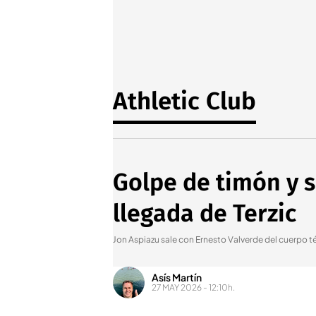
Athletic Club
Golpe de timón y s
llegada de Terzic
Jon Aspiazu sale con Ernesto Valverde del cuerpo t
Asís Martín
27 MAY 2026 - 12:10h.