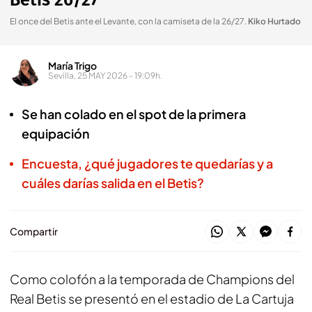
Betis 26/27
El once del Betis ante el Levante, con la camiseta de la 26/27
.
Kiko Hurtado
María Trigo
Sevilla, 25 MAY 2026 - 19:09h.
Se han colado en el spot de la primera
equipación
Encuesta, ¿qué jugadores te quedarías y a
cuáles darías salida en el Betis?
Compartir
Como colofón a la temporada de Champions del
Real Betis se presentó en el estadio de La Cartuja