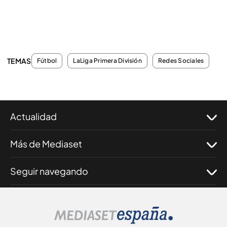
TEMAS
Fútbol
LaLiga Primera División
Redes Sociales
Actualidad
Más de Mediaset
Seguir navegando