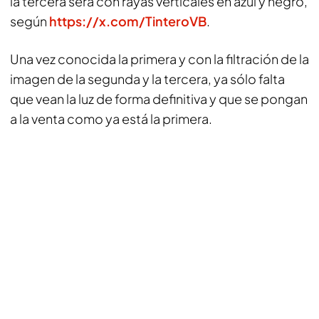
la tercera será con rayas verticales en azul y negro,
según
https://x.com/TinteroVB
.
Una vez conocida la primera y con la filtración de la
imagen de la segunda y la tercera, ya sólo falta
que vean la luz de forma definitiva y que se pongan
a la venta como ya está la primera.