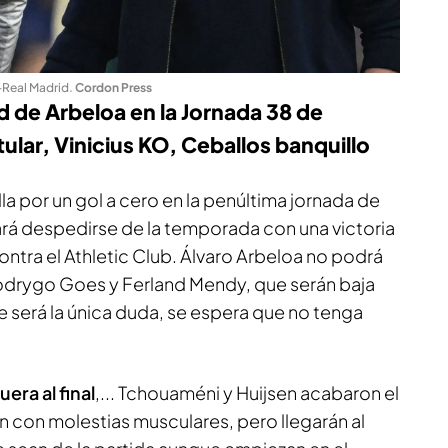
-Real Madrid
.
Cordon Press
id de Arbeloa en la Jornada 38 de
tular, Vinicius KO, Ceballos banquillo
lla por un gol a cero en la penúltima jornada de
rá despedirse de la temporada con una victoria
ntra el Athletic Club. Álvaro Arbeloa no podrá
Rodrygo Goes y Ferland Mendy, que serán baja
ue será la única duda, se espera que no tenga
uera al final
,... Tchouaméni y Huijsen acabaron el
n con molestias musculares, pero llegarán al