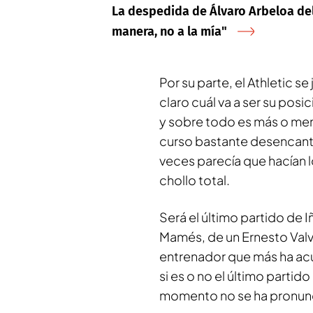
La despedida de Álvaro Arbeloa del
manera, no a la mía"
Por su parte, el Athletic s
claro cuál va a ser su posi
y sobre todo es más o meno
curso bastante desencanta
veces parecía que hacían l
chollo total.
Será el último partido de
Mamés, de un Ernesto Valve
entrenador que más ha acum
si es o no el último partid
momento no se ha pronunc