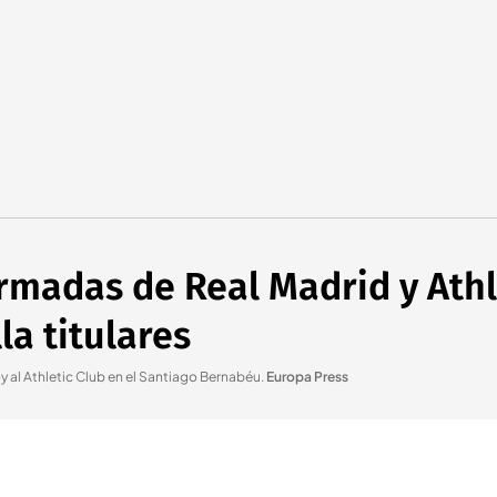
rmadas de Real Madrid y Athl
la titulares
y al Athletic Club en el Santiago Bernabéu
.
Europa Press