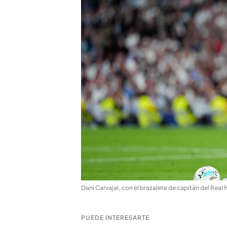
Dani Carvajal, con el brazalete de capitán del Real
PUEDE INTERESARTE