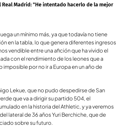
 Real Madrid: "He intentado hacerlo de la mejor
e juega un mínimo más, ya que todavía no tiene
ción en la tabla, lo que genera diferentes ingresos
s vendible entre una afición que ha vivido el
da con el rendimiento de los leones que a
o imposible por no ir a Europa en un año de
 Iñigo Lekue, que no pudo despedirse de San
rde que va a dirigir su partido 504, el
ulado en la historia del Athletic, y ya veremos
o del lateral de 36 años Yuri Berchiche, que de
iado sobre su futuro.