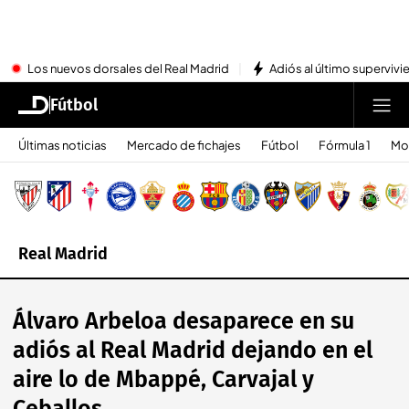
Los nuevos dorsales del Real Madrid
Adiós al último superviv
Fútbol
Últimas noticias
Mercado de fichajes
Fútbol
Fórmula 1
Mo
Real Madrid
Álvaro Arbeloa desaparece en su
adiós al Real Madrid dejando en el
aire lo de Mbappé, Carvajal y