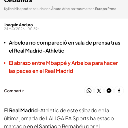
Ceballos
Kylian Mbappé se saluda con Álvaro Arbeloa tras marcar
.
Europa Press
Joaquín Anduro
24 MAY 2026 - 00:39h.
Arbeloa no compareció en sala de prensa tras
el Real Madrid-Athletic
El abrazo entre Mbappé y Arbeloa para hacer
las paces en el Real Madrid
Compartir
El
Real Madrid
-Athletic de este sábado en la
última jornada de LALIGA EA Sports ha estado
marcado en el Santiago Bernabéu por el