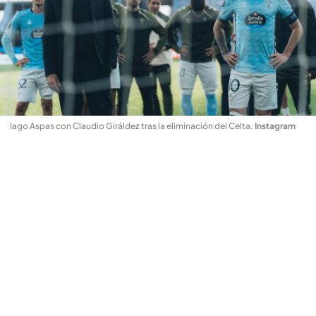
Iago Aspas con Claudio Giráldez tras la eliminación del Celta
.
Instagram