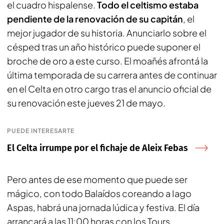
el cuadro hispalense.
Todo el celtismo estaba
pendiente de la renovación de su capitán
, el
mejor jugador de su historia. Anunciarlo sobre el
césped tras un año histórico puede suponer el
broche de oro a este curso. El moañés afrontá la
última temporada de su carrera antes de continuar
en el Celta en otro cargo tras el anuncio oficial de
su renovación este jueves 21 de mayo.
PUEDE INTERESARTE
El Celta irrumpe por el fichaje de Aleix Febas
Pero antes de ese momento que puede ser
mágico, con todo Balaídos coreando a Iago
Aspas, habrá una jornada lúdica y festiva. El día
arrancará a las 11:00 horas con los Tours