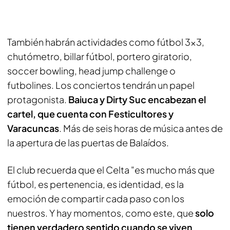
También habrán actividades como fútbol 3×3,
chutómetro, billar fútbol, portero giratorio,
soccer bowling, head jump challenge o
futbolines. Los conciertos tendrán un papel
protagonista.
Baiuca y Dirty Suc encabezan el
cartel, que cuenta con Festicultores y
Varacuncas
. Más de seis horas de música antes de
la apertura de las puertas de Balaídos.
El club recuerda que el Celta "es mucho más que
fútbol, es pertenencia, es identidad, es la
emoción de compartir cada paso con los
nuestros. Y hay momentos, como este, que
solo
tienen verdadero sentido cuando se viven