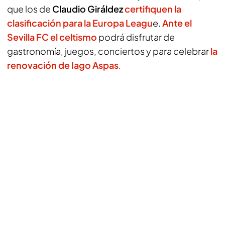
que los de
Claudio Giráldez
certifiquen la
clasificación para la Europa Leagu
e.
Ante el
Sevilla FC el celtismo
podrá disfrutar de
gastronomía, juegos, conciertos y para celebrar
la
renovación de Iago Aspas
.