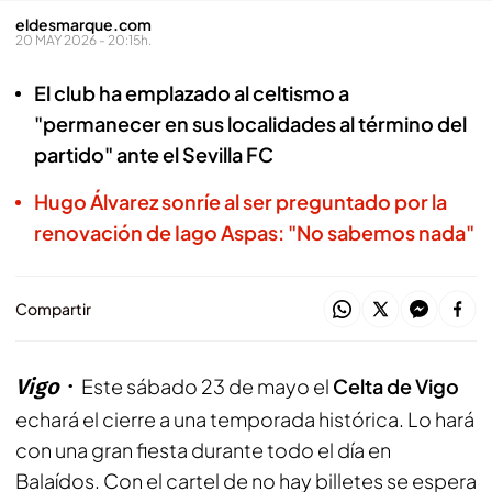
eldesmarque.com
20 MAY 2026 - 20:15h.
El club ha emplazado al celtismo a
"permanecer en sus localidades al término del
partido" ante el Sevilla FC
Hugo Álvarez sonríe al ser preguntado por la
renovación de Iago Aspas: "No sabemos nada"
Compartir
Vigo
Este sábado 23 de mayo el
Celta de Vigo
echará el cierre a una temporada histórica. Lo hará
con una gran fiesta durante todo el día en
Balaídos. Con el cartel de no hay billetes se espera