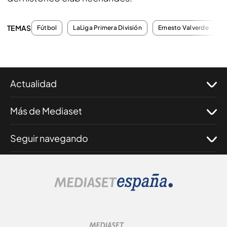
TEMAS
Fútbol
LaLiga Primera División
Ernesto Valverde
Actualidad
Más de Mediaset
Seguir navegando