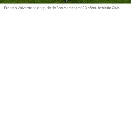
Ernesto Valverde se despide de San Mamés tras 10 años
.
Athletic Club