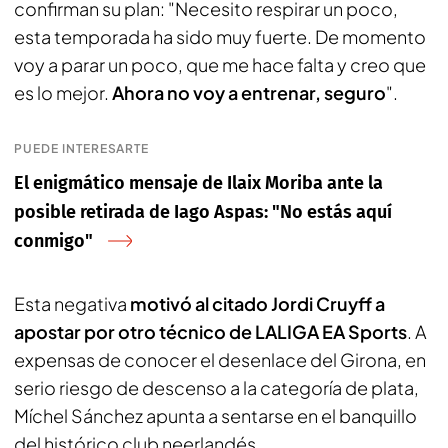
confirman su plan: "Necesito respirar un poco,
esta temporada ha sido muy fuerte. De momento
voy a parar un poco, que me hace falta y creo que
es lo mejor.
Ahora no voy a entrenar, seguro
".
PUEDE INTERESARTE
El enigmático mensaje de Ilaix Moriba ante la
posible retirada de Iago Aspas: "No estás aquí
conmigo"
Esta negativa
motivó al citado Jordi Cruyff a
apostar por otro técnico de LALIGA EA Sports
. A
expensas de conocer el desenlace del Girona, en
serio riesgo de descenso a la categoría de plata,
Míchel Sánchez apunta a sentarse en el banquillo
del histórico club neerlandés.