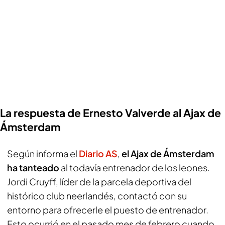
La respuesta de Ernesto Valverde al Ajax de
Ámsterdam
Según informa el
Diario AS
,
el Ajax de Ámsterdam
ha tanteado
al todavía entrenador de los leones.
Jordi Cruyff, líder de la parcela deportiva del
histórico club neerlandés, contactó con su
entorno para ofrecerle el puesto de entrenador.
Esto ocurrió en el pasado mes de febrero cuando