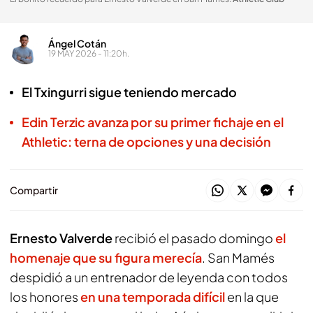
Ángel Cotán
19 MAY 2026 - 11:20h.
El Txingurri sigue teniendo mercado
Edin Terzic avanza por su primer fichaje en el
Athletic: terna de opciones y una decisión
Compartir
Ernesto Valverde
recibió el pasado domingo
el
homenaje que su figura merecía
. San Mamés
despidió a un entrenador de leyenda con todos
los honores
en una temporada difícil
en la que