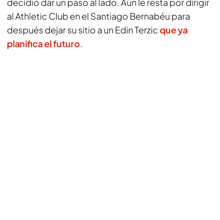
decidió dar un paso al lado. Aún le resta por dirigir
al Athletic Club en el Santiago Bernabéu para
después dejar su sitio a un Edin Terzic
que ya
planifica el futuro
.