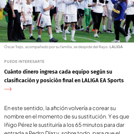
Óscar Trejo, acompañado por su familia, se despide del Rayo
.
LALIGA
PUEDE INTERESARTE
Cuánto dinero ingresa cada equipo según su
clasificación y posición final en LALIGA EA Sports
En este sentido, la afición volvería a corear su
nombre en el momento de su sustitución. Y es que
Iñigo Pérez le sustituiría a los 65 minutos para dar
entrada a Pedro Díaz y, sobre todo, para que el