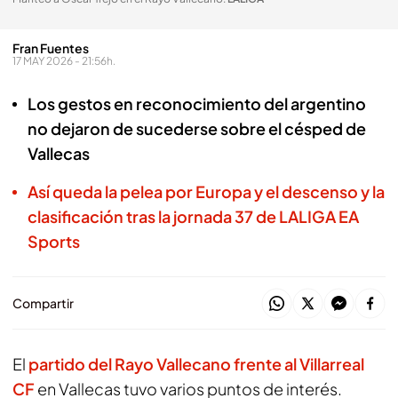
Fran Fuentes
17 MAY 2026 - 21:56h.
Los gestos en reconocimiento del argentino
no dejaron de sucederse sobre el césped de
Vallecas
Así queda la pelea por Europa y el descenso y la
clasificación tras la jornada 37 de LALIGA EA
Sports
Compartir
El
partido del
Rayo Vallecano
frente al
Villarreal
CF
en Vallecas tuvo varios puntos de interés.