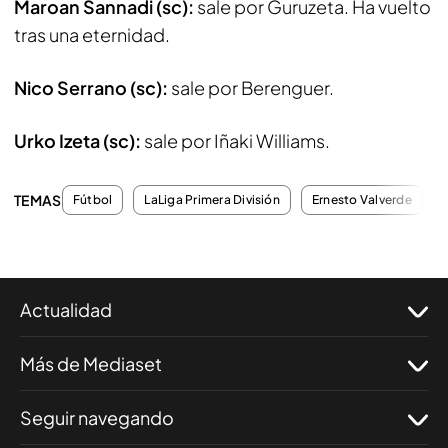
Maroan Sannadi (sc):
sale por Guruzeta. Ha vuelto
tras una eternidad.
Nico Serrano (sc):
sale por Berenguer.
Urko Izeta (sc):
sale por Iñaki Williams.
TEMAS
Fútbol
LaLiga Primera División
Ernesto Valverde
Actualidad
Más de Mediaset
Seguir navegando