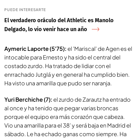
PUEDE INTERESARTE
El verdadero oráculo del Athletic es Manolo
Delgado, lo vio venir hace un año
Aymeric Laporte (5'75):
el 'Mariscal' de Agen es el
intocable para Ernesto y ha sido el central del
costado zurdo. Ha tratado de lidiar con el
enrrachado Jutglá y en general ha cumplido bien.
Ha visto una amarilla que pudo ser naranja.
Yuri Berchiche (7):
el zurdo de Zarautz ha entrado
al once y ha tenido que pegar varias broncas
porque el equipo era más corazón que cabeza.
Vio una amarilla para el 38' y será baja en Madrid el
sábado. Le ha echado ganas como siempre. Ha