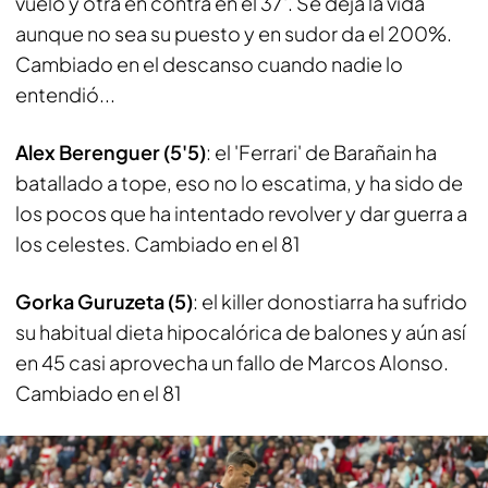
vuelo y otra en contra en el 37'. Se deja la vida
aunque no sea su puesto y en sudor da el 200%.
Cambiado en el descanso cuando nadie lo
entendió...
Alex Berenguer (5'5)
: el 'Ferrari' de Barañain ha
batallado a tope, eso no lo escatima, y ha sido de
los pocos que ha intentado revolver y dar guerra a
los celestes. Cambiado en el 81
Gorka Guruzeta (5)
: el killer donostiarra ha sufrido
su habitual dieta hipocalórica de balones y aún así
en 45 casi aprovecha un fallo de Marcos Alonso.
Cambiado en el 81