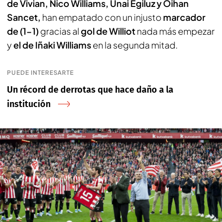
de Vivian, Nico Williams, Unai Egiluz y Oihan
Sancet,
han empatado con un injusto
marcador
de (1-1)
gracias al
gol de Williot
nada más empezar
y
el de Iñaki Williams
en la segunda mitad.
PUEDE INTERESARTE
Un récord de derrotas que hace daño a la
institución