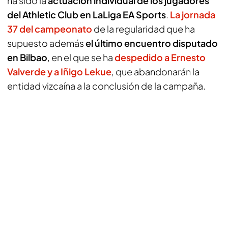
ha sido la
actuación individual de los jugadores
del Athletic Club en LaLiga EA Sports
.
La jornada
37 del campeonato
de la regularidad que ha
supuesto además
el último encuentro disputado
en Bilbao
, en el que se ha
despedido a Ernesto
Valverde y a Iñigo Lekue
, que abandonarán la
entidad vizcaína a la conclusión de la campaña.