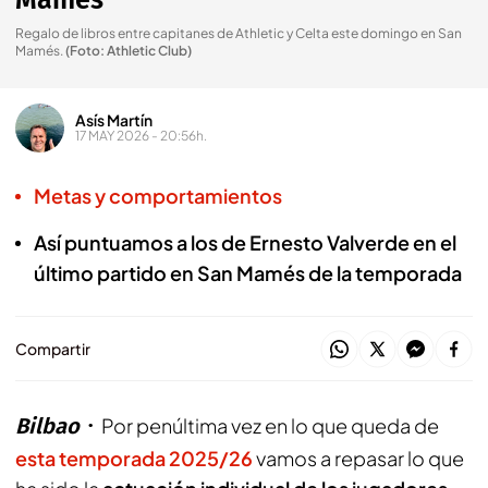
Mamés
Regalo de libros entre capitanes de Athletic y Celta este domingo en San
Mamés
.
(Foto: Athletic Club)
Asís Martín
17 MAY 2026 - 20:56h.
Metas y comportamientos
Así puntuamos a los de Ernesto Valverde en el
último partido en San Mamés de la temporada
Compartir
Bilbao
Por penúltima vez en lo que queda de
esta temporada 2025/26
vamos a repasar lo que