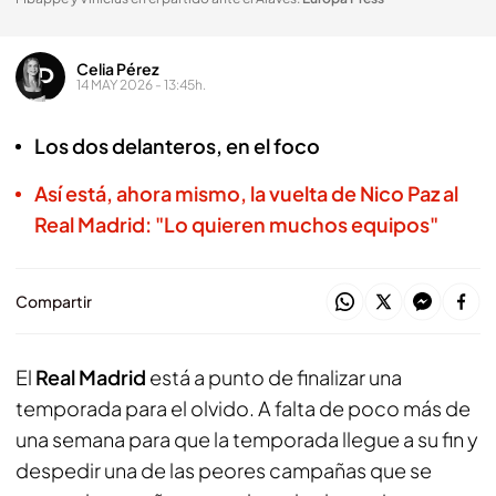
Celia Pérez
14 MAY 2026 - 13:45h.
Los dos delanteros, en el foco
Así está, ahora mismo, la vuelta de Nico Paz al
Real Madrid: "Lo quieren muchos equipos"
Compartir
El
Real Madrid
está a punto de finalizar una
temporada para el olvido. A falta de poco más de
una semana para que la temporada llegue a su fin y
despedir una de las peores campañas que se