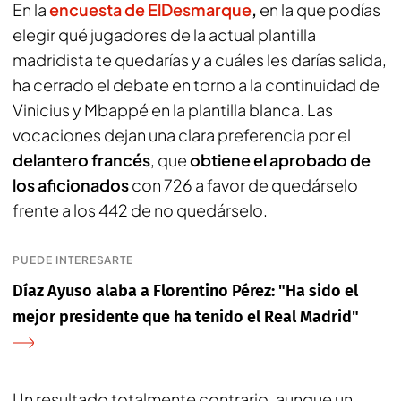
En la
encuesta de ElDesmarque
,
en la que podías
elegir qué jugadores de la actual plantilla
madridista te quedarías y a cuáles les darías salida,
ha cerrado el debate en torno a la continuidad de
Vinicius y Mbappé en la plantilla blanca. Las
vocaciones dejan una clara preferencia por el
delantero francés
, que
obtiene el aprobado de
los aficionados
con 726 a favor de quedárselo
frente a los 442 de no quedárselo.
PUEDE INTERESARTE
Díaz Ayuso alaba a Florentino Pérez: "Ha sido el
mejor presidente que ha tenido el Real Madrid"
Un resultado totalmente contrario, aunque un