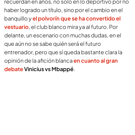
recuerdan en años, no solo en lo deportivo por no
haber logrado un título, sino por el cambio en el
banquillo y
el polvorín que se ha convertido el
vestuario
, el club blanco mira ya al futuro. Por
delante, un escenario con muchas dudas, en el
que aún no se sabe quién será el futuro
entrenador, pero que sí queda bastante clara la
opinión de la afición blanca
en cuanto al gran
debate
Vinicius vs Mbappé
.