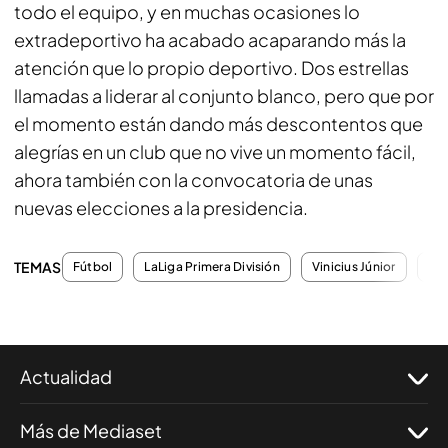
todo el equipo, y en muchas ocasiones lo
extradeportivo ha acabado acaparando más la
atención que lo propio deportivo. Dos estrellas
llamadas a liderar al conjunto blanco, pero que por
el momento están dando más descontentos que
alegrías en un club que no vive un momento fácil,
ahora también con la convocatoria de unas
nuevas elecciones a la presidencia.
TEMAS
Fútbol
LaLiga Primera División
Vinicius Júnior
Kyl
Actualidad
Más de Mediaset