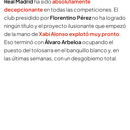
Real Madrid
ha sido
absolutamente
decepcionante
en todas las competiciones. El
club presidido por
Florentino Pérez
no ha logrado
ningún título y el proyecto ilusionante que empezó
de la mano de
Xabi Alonso explotó muy pronto
.
Eso terminó con
Álvaro Arbeloa
ocupando el
puesto del tolosarra en el banquillo blanco y, en
las últimas semanas, con un desgobierno total.