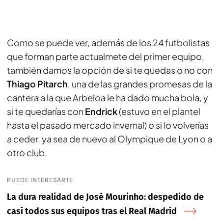
Como se puede ver, además de los 24 futbolistas
que forman parte actualmete del primer equipo,
también damos la opción de si te quedas o no con
Thiago Pitarch
, una de las grandes promesas de la
cantera a la que Arbeloa le ha dado mucha bola, y
si te quedarías con
Endrick
(estuvo en el plantel
hasta el pasado mercado invernal) o si lo volverías
a ceder, ya sea de nuevo al Olympique de Lyon o a
otro club.
PUEDE INTERESARTE
La dura realidad de José Mourinho: despedido de
casi todos sus equipos tras el Real Madrid