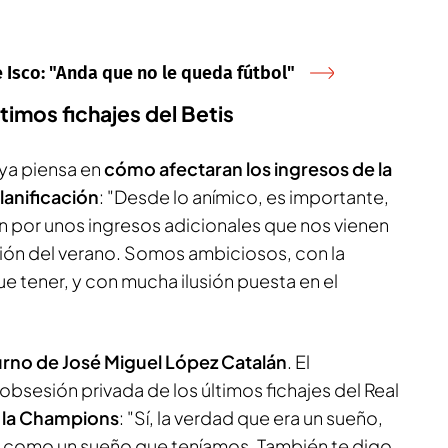
 Isco: "Anda que no le queda fútbol"
timos fichajes del Betis
ya piensa en
cómo afectaran los ingresos de la
lanificación
: "Desde lo anímico, es importante,
 por unos ingresos adicionales que nos vienen
ción del verano. Somos ambiciosos, con la
 tener, y con mucha ilusión puesta en el
urno de José Miguel López Catalán
. El
obsesión privada de los últimos fichajes del Real
 la Champions
: "Sí, la verdad que era un sueño,
 como un sueño que teníamos. También te digo,