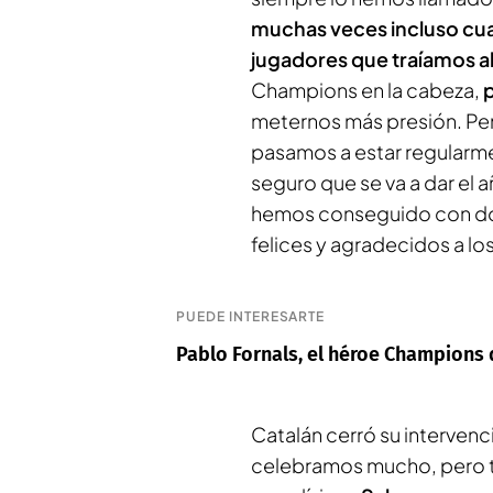
muchas veces incluso cu
jugadores que traíamos al
Champions en la cabeza,
meternos más presión. Per
pasamos a estar regularme
seguro que se va a dar el 
hemos conseguido con do
felices y agradecidos a l
PUEDE INTERESARTE
Pablo Fornals, el héroe Champions d
Catalán cerró su intervenci
celebramos mucho, pero 