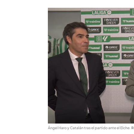
Ángel Haro y Catalán tras el partido ante el Elche
.
R