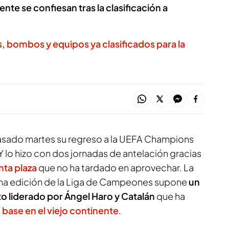
nte se confiesan tras la clasificación a
is, bombos y equipos ya clasificados para la
asado martes su regreso a la UEFA Champions
 Y lo hizo con dos jornadas de antelación gracias
nta plaza
que no ha tardado en aprovechar. La
xima edición de la Liga de Campeones supone
un
o liderado por Ángel Haro y Catalán
que ha
ase en el viejo continente
.