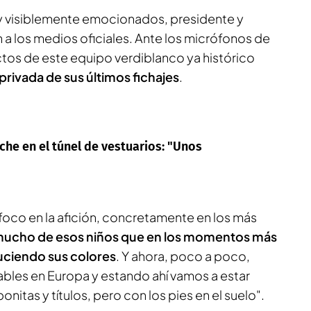
 y visiblemente emocionados, presidente y
a los medios oficiales. Ante los micrófonos de
ectos de este equipo verdiblanco ya histórico
rivada de sus últimos fichajes
.
lche en el túnel de vestuarios: "Unos
foco en la afición, concretamente en los más
ucho de esos niños que en los momentos más
luciendo sus colores
. Y ahora, poco a poco,
bles en Europa y estando ahí vamos a estar
onitas y títulos, pero con los pies en el suelo".