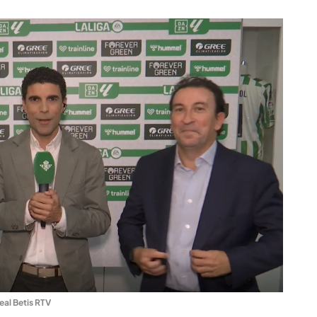
eal Betis RTV