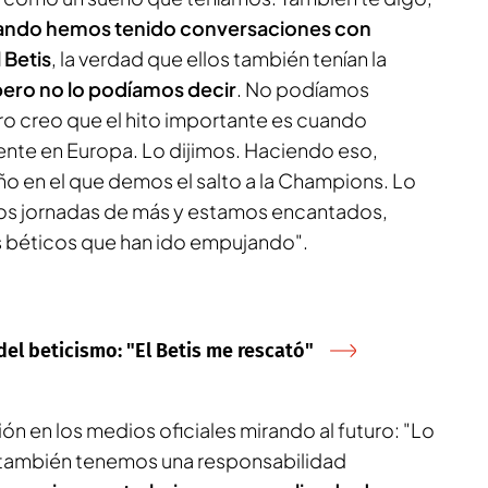
ando hemos tenido conversaciones con
 Betis
, la verdad que ellos también tenían la
pero no lo podíamos decir
. No podíamos
o creo que el hito importante es cuando
nte en Europa. Lo dijimos. Haciendo eso,
año en el que demos el salto a la Champions. Lo
s jornadas de más y estamos encantados,
os béticos que han ido empujando".
el beticismo: "El Betis me rescató"
ón en los medios oficiales mirando al futuro: "Lo
también tenemos una responsabilidad