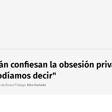
án confiesan la obsesión priv
podíamos decir"
n de Álvaro Fidalgo
.
Kiko Hurtado