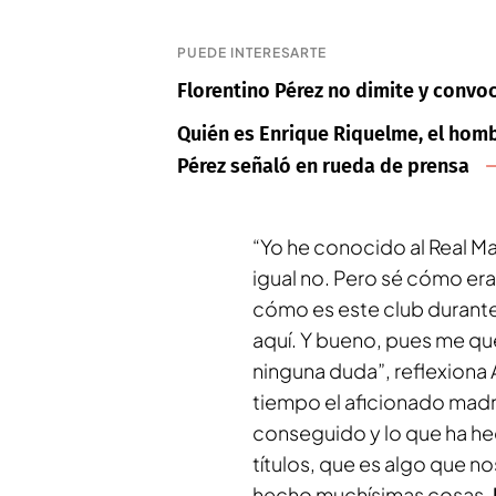
PUEDE INTERESARTE
Florentino Pérez no dimite y convo
Quién es Enrique Riquelme, el hom
Pérez señaló en rueda de prensa
“Yo he conocido al Real Ma
igual no. Pero sé cómo era
cómo es este club durante
aquí. Y bueno, pues me qu
ninguna duda”, reflexiona 
tiempo el aficionado madr
conseguido y lo que ha he
títulos, que es algo que n
hecho muchísimas cosas.