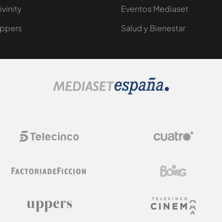
ivinity
Eventos Mediaset
ppers
Salud y Bienestar