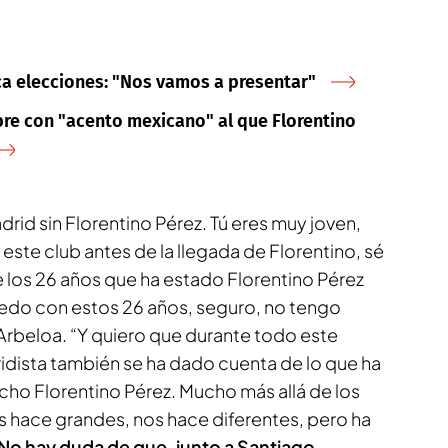
ca elecciones: "Nos vamos a presentar"
bre con "acento mexicano" al que Florentino
drid sin Florentino Pérez. Tú eres muy joven,
 este club antes de la llegada de Florentino, sé
 los 26 años que ha estado Florentino Pérez
edo con estos 26 años, seguro, no tengo
Arbeloa. “Y quiero que durante todo este
idista también se ha dado cuenta de lo que ha
cho Florentino Pérez. Mucho más allá de los
os hace grandes, nos hace diferentes, pero ha
No hay duda de que, junto a Santiago