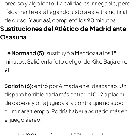
preciso y algo lento. La calidad es innegable, pero
físicamente está llegando justo a este tramo final
de curso. Y aún así, completó los 90 minutos.
Sustituciones del Atlético de Madrid ante
Osasuna
Le Normand (5)
: sustituyó a Mendoza a los 18
minutos. Salió en la foto del gol de Kike Barja en el
91'.
Sorloth (6)
: entró por Almada en el descanso. Un
disparo horrible nada más entrar, el 0-2 a placer
de cabeza y otra jugada a la contra que no supo
culminar a tiempo. Podría haber aportado más en
el juego áereo.