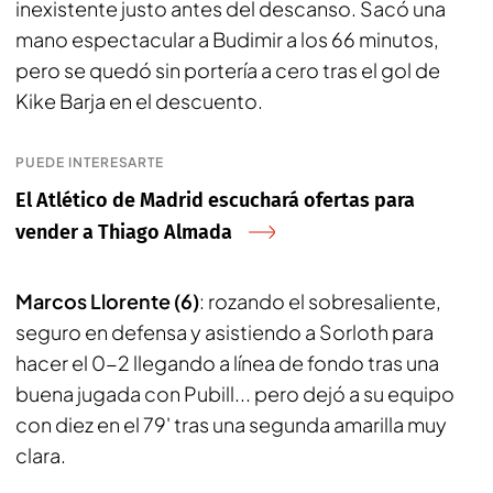
inexistente justo antes del descanso. Sacó una
mano espectacular a Budimir a los 66 minutos,
pero se quedó sin portería a cero tras el gol de
Kike Barja en el descuento.
PUEDE INTERESARTE
El Atlético de Madrid escuchará ofertas para
vender a Thiago Almada
Marcos Llorente (6)
: rozando el sobresaliente,
seguro en defensa y asistiendo a Sorloth para
hacer el 0-2 llegando a línea de fondo tras una
buena jugada con Pubill... pero dejó a su equipo
con diez en el 79' tras una segunda amarilla muy
clara.