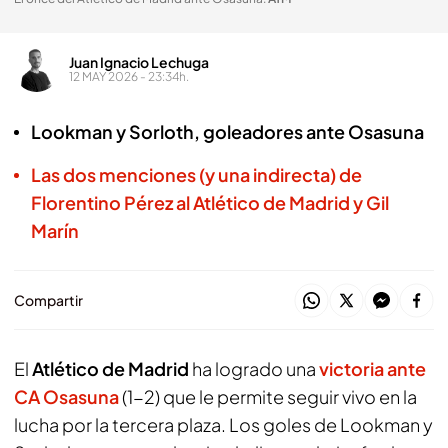
Juan Ignacio Lechuga
12 MAY 2026 - 23:34h.
Lookman y Sorloth, goleadores ante Osasuna
Las dos menciones (y una indirecta) de
Florentino Pérez al Atlético de Madrid y Gil
Marín
Compartir
El
Atlético de Madrid
ha logrado una
victoria ante
CA Osasuna
(1-2) que le permite seguir vivo en la
lucha por la tercera plaza. Los goles de Lookman y