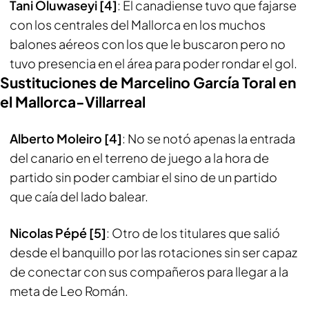
Tani Oluwaseyi [4]
: El canadiense tuvo que fajarse
con los centrales del Mallorca en los muchos
balones aéreos con los que le buscaron pero no
tuvo presencia en el área para poder rondar el gol.
Sustituciones de Marcelino García Toral en
el Mallorca-Villarreal
Alberto Moleiro [4]
: No se notó apenas la entrada
del canario en el terreno de juego a la hora de
partido sin poder cambiar el sino de un partido
que caía del lado balear.
Nicolas Pépé [5]
: Otro de los titulares que salió
desde el banquillo por las rotaciones sin ser capaz
de conectar con sus compañeros para llegar a la
meta de Leo Román.