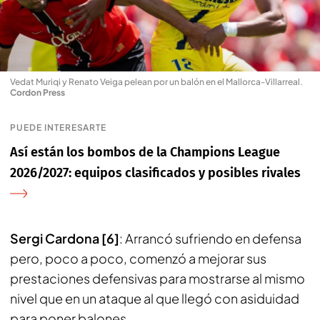
Vedat Muriqi y Renato Veiga pelean por un balón en el Mallorca-Villarreal
.
Cordon Press
PUEDE INTERESARTE
Así están los bombos de la Champions League
2026/2027: equipos clasificados y posibles rivales
Sergi Cardona [6]
: Arrancó sufriendo en defensa
pero, poco a poco, comenzó a mejorar sus
prestaciones defensivas para mostrarse al mismo
nivel que en un ataque al que llegó con asiduidad
para poner balones.