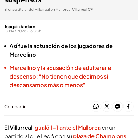
suspensos
El once titular del Villarreal en Mallorca
.
Villarreal CF
Joaquín Anduro
10 MAY 2026 - 16:00h.
Así fue la actuación de los jugadores de
Marcelino
Marcelino y la acusación de adulterar el
descenso: "No tienen que decirnos si
descansamos más o menos"
Compartir
El
Villarreal
igualó 1-1 ante el Mallorca
en un
partido al que llegó con su
plaza de Champions