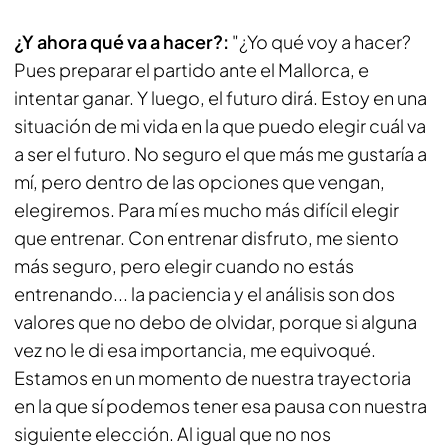
¿Y ahora qué va a hacer?:
"¿Yo qué voy a hacer?
Pues preparar el partido ante el Mallorca, e
intentar ganar. Y luego, el futuro dirá. Estoy en una
situación de mi vida en la que puedo elegir cuál va
a ser el futuro. No seguro el que más me gustaría a
mí, pero dentro de las opciones que vengan,
elegiremos. Para mí es mucho más difícil elegir
que entrenar. Con entrenar disfruto, me siento
más seguro, pero elegir cuando no estás
entrenando... la paciencia y el análisis son dos
valores que no debo de olvidar, porque si alguna
vez no le di esa importancia, me equivoqué.
Estamos en un momento de nuestra trayectoria
en la que sí podemos tener esa pausa con nuestra
siguiente elección. Al igual que no nos