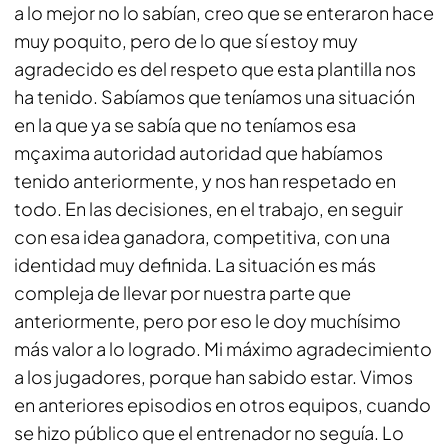
a lo mejor no lo sabían, creo que se enteraron hace
muy poquito, pero de lo que sí estoy muy
agradecido es del respeto que esta plantilla nos
ha tenido. Sabíamos que teníamos una situación
en la que ya se sabía que no teníamos esa
mçaxima autoridad autoridad que habíamos
tenido anteriormente, y nos han respetado en
todo. En las decisiones, en el trabajo, en seguir
con esa idea ganadora, competitiva, con una
identidad muy definida. La situación es más
compleja de llevar por nuestra parte que
anteriormente, pero por eso le doy muchísimo
más valor a lo logrado. Mi máximo agradecimiento
a los jugadores, porque han sabido estar. Vimos
en anteriores episodios en otros equipos, cuando
se hizo público que el entrenador no seguía. Lo