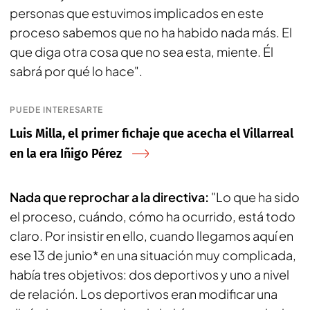
personas que estuvimos implicados en este
proceso sabemos que no ha habido nada más. El
que diga otra cosa que no sea esta, miente. Él
sabrá por qué lo hace".
PUEDE INTERESARTE
Luis Milla, el primer fichaje que acecha el Villarreal
en la era Iñigo Pérez
Nada que reprochar a la directiva:
"Lo que ha sido
el proceso, cuándo, cómo ha ocurrido, está todo
claro. Por insistir en ello, cuando llegamos aquí en
ese 13 de junio* en una situación muy complicada,
había tres objetivos: dos deportivos y uno a nivel
de relación. Los deportivos eran modificar una