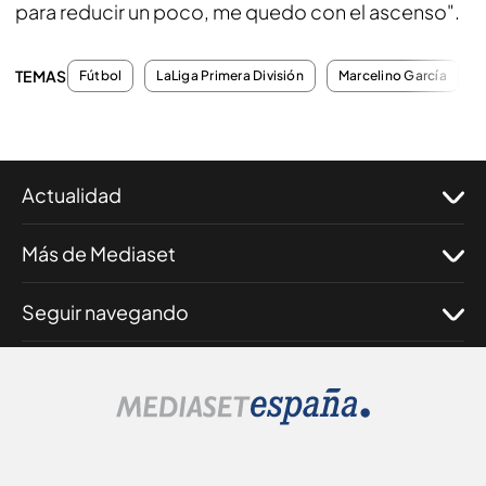
para reducir un poco, me quedo con el ascenso".
TEMAS
Fútbol
LaLiga Primera División
Marcelino García
Actualidad
Más de Mediaset
Seguir navegando