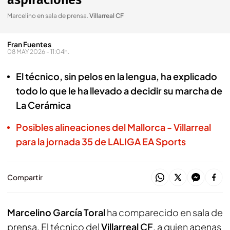
aspiraciones"
Marcelino en sala de prensa
.
Villarreal CF
Fran Fuentes
08 MAY 2026 - 11:04h.
El técnico, sin pelos en la lengua, ha explicado
todo lo que le ha llevado a decidir su marcha de
La Cerámica
Posibles alineaciones del Mallorca - Villarreal
para la jornada 35 de LALIGA EA Sports
Compartir
Marcelino García Toral
ha comparecido en sala de
prensa. El técnico del
Villarreal CF
, a quien apenas