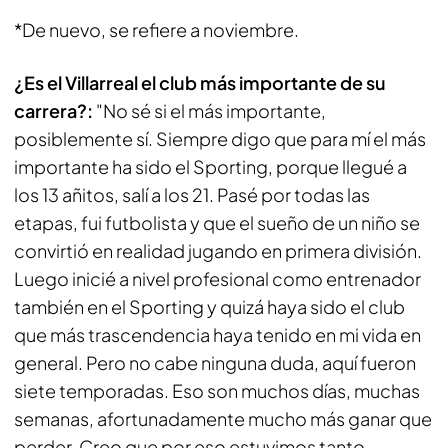
*De nuevo, se refiere a noviembre.
¿Es el Villarreal el club más importante de su
carrera?:
"No sé si el más importante,
posiblemente sí. Siempre digo que para mí el más
importante ha sido el Sporting, porque llegué a
los 13 añitos, salí a los 21. Pasé por todas las
etapas, fui futbolista y que el sueño de un niño se
convirtió en realidad jugando en primera división.
Luego inicié a nivel profesional como entrenador
también en el Sporting y quizá haya sido el club
que más trascendencia haya tenido en mi vida en
general. Pero no cabe ninguna duda, aquí fueron
siete temporadas. Eso son muchos días, muchas
semanas, afortunadamente mucho más ganar que
perder. Creo que por eso estuvimos tanto