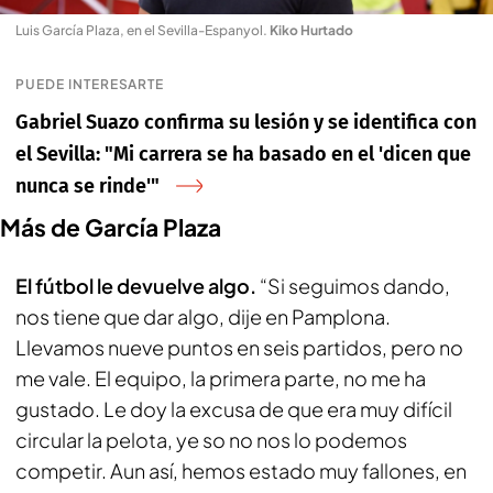
Luis García Plaza, en el Sevilla-Espanyol
.
Kiko Hurtado
PUEDE INTERESARTE
Gabriel Suazo confirma su lesión y se identifica con
el Sevilla: "Mi carrera se ha basado en el 'dicen que
nunca se rinde'"
Más de García Plaza
El fútbol le devuelve algo.
“Si seguimos dando,
nos tiene que dar algo, dije en Pamplona.
Llevamos nueve puntos en seis partidos, pero no
me vale. El equipo, la primera parte, no me ha
gustado. Le doy la excusa de que era muy difícil
circular la pelota, ye so no nos lo podemos
competir. Aun así, hemos estado muy fallones, en