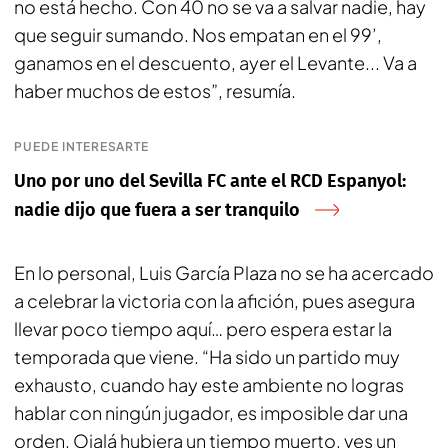
no está hecho. Con 40 no se va a salvar nadie, hay
que seguir sumando. Nos empatan en el 99’,
ganamos en el descuento, ayer el Levante... Va a
haber muchos de estos”, resumía.
PUEDE INTERESARTE
Uno por uno del Sevilla FC ante el RCD Espanyol:
nadie dijo que fuera a ser tranquilo
En lo personal, Luis García Plaza no se ha acercado
a celebrar la victoria con la afición, pues asegura
llevar poco tiempo aquí… pero espera estar la
temporada que viene. “Ha sido un partido muy
exhausto, cuando hay este ambiente no logras
hablar con ningún jugador, es imposible dar una
orden. Ojalá hubiera un tiempo muerto, ves un