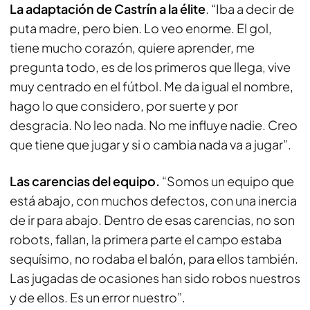
La adaptación de Castrín a la élite
. “Iba a decir de
puta madre, pero bien. Lo veo enorme. El gol,
tiene mucho corazón, quiere aprender, me
pregunta todo, es de los primeros que llega, vive
muy centrado en el fútbol. Me da igual el nombre,
hago lo que considero, por suerte y por
desgracia. No leo nada. No me influye nadie. Creo
que tiene que jugar y si o cambia nada va a jugar”.
Las carencias del equipo.
“Somos un equipo que
está abajo, con muchos defectos, con una inercia
de ir para abajo. Dentro de esas carencias, no son
robots, fallan, la primera parte el campo estaba
sequísimo, no rodaba el balón, para ellos también.
Las jugadas de ocasiones han sido robos nuestros
y de ellos. Es un error nuestro”.