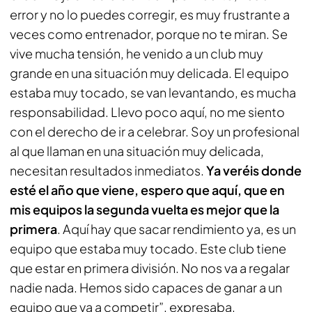
error y no lo puedes corregir, es muy frustrante a
veces como entrenador, porque no te miran. Se
vive mucha tensión, he venido a un club muy
grande en una situación muy delicada. El equipo
estaba muy tocado, se van levantando, es mucha
responsabilidad. Llevo poco aquí, no me siento
con el derecho de ir a celebrar. Soy un profesional
al que llaman en una situación muy delicada,
necesitan resultados inmediatos.
Ya veréis donde
esté el año que viene, espero que aquí, que en
mis equipos la segunda vuelta es mejor que la
primera
. Aquí hay que sacar rendimiento ya, es un
equipo que estaba muy tocado. Este club tiene
que estar en primera división. No nos va a regalar
nadie nada. Hemos sido capaces de ganar a un
equipo que va a competir”, expresaba.