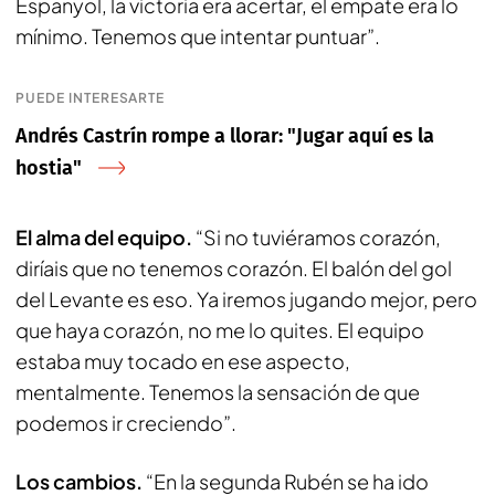
Espanyol, la victoria era acertar, el empate era lo
mínimo. Tenemos que intentar puntuar”.
PUEDE INTERESARTE
Andrés Castrín rompe a llorar: "Jugar aquí es la
hostia"
El alma del equipo.
“Si no tuviéramos corazón,
diríais que no tenemos corazón. El balón del gol
del Levante es eso. Ya iremos jugando mejor, pero
que haya corazón, no me lo quites. El equipo
estaba muy tocado en ese aspecto,
mentalmente. Tenemos la sensación de que
podemos ir creciendo”.
Los cambios.
“En la segunda Rubén se ha ido