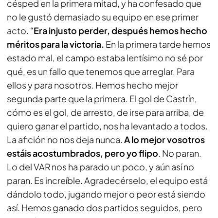
césped en la primera mitad, y ha confesado que
no le gustó demasiado su equipo en ese primer
acto. “
Era injusto perder, después hemos hecho
méritos para la victoria.
En la primera tarde hemos
estado mal, el campo estaba lentísimo no sé por
qué, es un fallo que tenemos que arreglar. Para
ellos y para nosotros. Hemos hecho mejor
segunda parte que la primera. El gol de Castrín,
cómo es el gol, de arresto, de irse para arriba, de
quiero ganar el partido, nos ha levantado a todos.
La afición no nos deja nunca.
A lo mejor vosotros
estáis acostumbrados, pero yo flipo
. No paran.
Lo del VAR nos ha parado un poco, y aún así no
paran. Es increíble. Agradecérselo, el equipo está
dándolo todo, jugando mejor o peor está siendo
así. Hemos ganado dos partidos seguidos, pero