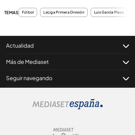
TEMAS
Fútbol
LaLiga Primera División
Luis García Plaza
Actualidad
Más de Mediaset
Seguir navegando