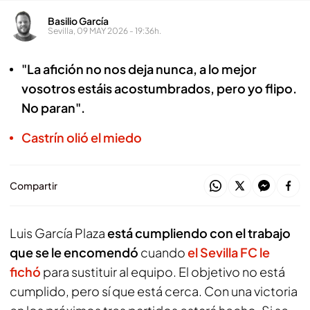
Basilio García
Sevilla, 09 MAY 2026 - 19:36h.
"La afición no nos deja nunca, a lo mejor
vosotros estáis acostumbrados, pero yo flipo.
No paran".
Castrín olió el miedo
Compartir
Luis García Plaza
está cumpliendo con el trabajo
que se le encomendó
cuando
el Sevilla FC le
fichó
para sustituir al equipo. El objetivo no está
cumplido, pero sí que está cerca. Con una victoria