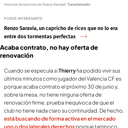
Historial de lesiones de Thierry Rendall
.
Transfermarkt
PUEDE INTERESARTE
Renzo Saravia, un capricho de ricos que no lo era
entre dos tormentas perfectas
Acaba contrato, no hay oferta de
renovación
Cuando se especula si
Thierry
ha podido vivir sus
últimos minutos como jugador del Valencia CF es
porque acaba contrato el próximo 30 de junio y,
sobre la mesa, no tiene ninguna oferta de
renovación firme, prueba inequívoca de que el
club no tiene nada claro su continuidad. De hecho,
está buscando de forma activa en el mercado
uno o dos laterales derechos
porque tampoco