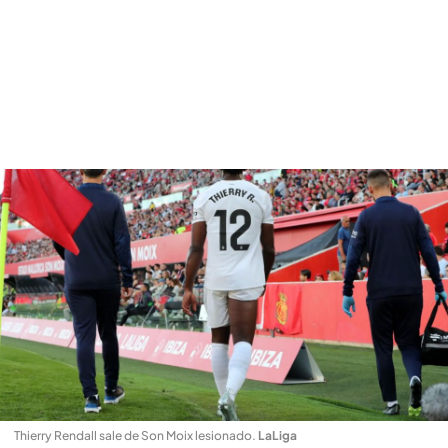
Thierry Rendall sale de Son Moix lesionado
.
LaLiga