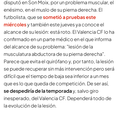
disputó en Son Moix, por un problema muscular, el
enésimo, en el muslo de su pierna derecha. El
futbolista, que se
sometió a pruebas este
miércoles
y también este jueves ya conoce el
alcance de su lesión: está roto. El Valencia CF lo ha
confirmado en un parte médico en el que informa
del alcance de su problema: "lesión de la
musculatura abductora de su pierna derecha".
Parece que evita el quirófano y, por tanto, la lesión
se puede recuperar sin más intervención pero será
difícil que el tiempo de baja sea inferior a un mes
que es lo que queda de competición. De ser así,
se despediría de la temporada
y, salvo giro
inesperado, del Valencia CF. Dependerá todo de
la evolución de la lesión.