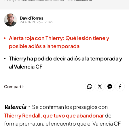
David Torres
24 ABR 2026 - 12:14h.
Alerta roja con Thierry: Qué lesión tiene y
posible adiós a la temporada
Thierry ha podido decir adiós a la temporada y
al Valencia CF
Compartir
Valencia
Se confirman los presagios con
Thierry Rendall, que tuvo que abandonar
de
forma prematura el encuentro que el Valencia CF