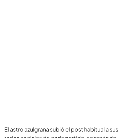
El astro azulgrana subió el post habitual a sus
redes sociales de cada partido, sobre todo