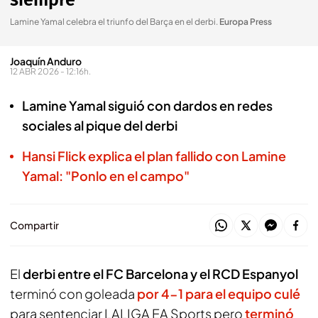
siempre"
Lamine Yamal celebra el triunfo del Barça en el derbi
.
Europa Press
Joaquín Anduro
12 ABR 2026 - 12:16h.
Lamine Yamal siguió con dardos en redes
sociales al pique del derbi
Hansi Flick explica el plan fallido con Lamine
Yamal: "Ponlo en el campo"
Compartir
El
derbi entre el FC Barcelona y el RCD Espanyol
terminó con goleada
por 4-1 para el equipo culé
para sentenciar LALIGA EA Sports pero
terminó