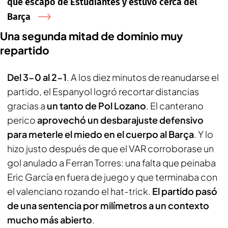
que escapó de Estudiantes y estuvo cerca del
Barça
Una segunda mitad de dominio muy
repartido
Del 3-0 al 2-1
. A los diez minutos de reanudarse el
partido, el Espanyol logró recortar distancias
gracias a
un tanto de Pol Lozano
. El canterano
perico
aprovechó un desbarajuste defensivo
para meterle el miedo en el cuerpo al Barça
. Y lo
hizo justo después de que el VAR corroborase un
gol anulado a Ferran Torres: una falta que peinaba
Eric García en fuera de juego y que terminaba con
el valenciano rozando el hat-trick.
El partido pasó
de una sentencia por milímetros a un contexto
mucho más abierto
.