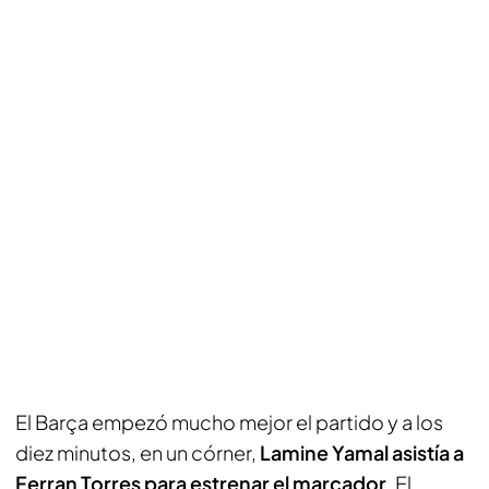
El Barça empezó mucho mejor el partido y a los
diez minutos, en un córner,
Lamine Yamal asistía a
Ferran Torres para estrenar el marcador
. El