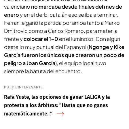
valenciano
no marcaba desde finales del mes de
enero
y en el derbi catalán eso se iba a terminar.
Ferran le ganó la partida por arriba tanto a Marko
Dmitrovic como a Carlos Romero, para meter la
frente y
colocar el 1-0
en el luminoso. Con algún
destello muy puntual del Espanyol (
Ngonge y Kike
García fueron los únicos que crearon un poco de
peligro a Joan García
), el equipo local tuvo
siempre la batuta del encuentro.
PUEDE INTERESARTE
Rafa Yuste, las opciones de ganar LALIGA y la
protesta a los árbitros: "Hasta que no ganes
matemáticamente..."