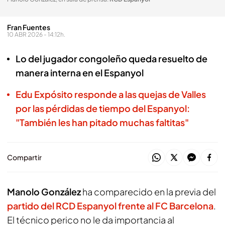
Fran Fuentes
10 ABR 2026 - 14:12h.
Lo del jugador congoleño queda resuelto de
manera interna en el Espanyol
Edu Expósito responde a las quejas de Valles
por las pérdidas de tiempo del Espanyol:
"También les han pitado muchas faltitas"
Compartir
Manolo González
ha comparecido en la previa del
partido del
RCD Espanyol
frente al
FC Barcelona
.
El técnico perico no le da importancia al