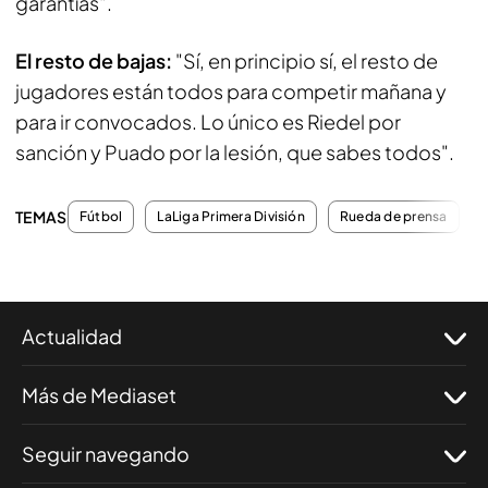
garantías".
El resto de bajas:
"Sí, en principio sí, el resto de
jugadores están todos para competir mañana y
para ir convocados. Lo único es Riedel por
sanción y Puado por la lesión, que sabes todos".
TEMAS
Fútbol
LaLiga Primera División
Rueda de prensa
Actualidad
Más de Mediaset
Seguir navegando