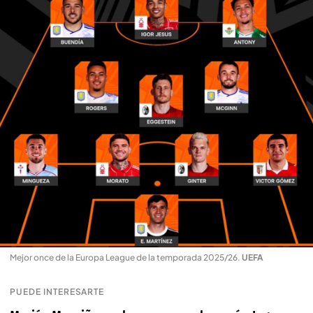
Mejor once de la Europa League de la temporada 2025/26
.
UEFA
PUEDE INTERESARTE