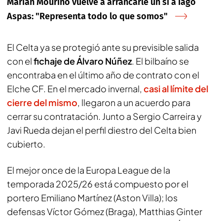
Marián Mouriño vuelve a arrancarle un sí a Iago
Aspas: "Representa todo lo que somos"
El Celta ya se protegió ante su previsible salida
con el
fichaje de Álvaro Núñez
. El bilbaíno se
encontraba en el último año de contrato con el
Elche CF. En el mercado invernal,
casi al límite del
cierre del mismo
, llegaron a un acuerdo para
cerrar su contratación. Junto a Sergio Carreira y
Javi Rueda dejan el perfil diestro del Celta bien
cubierto.
El mejor once de la Europa League de la
temporada 2025/26 está compuesto por el
portero Emiliano Martínez (Aston Villa); los
defensas Víctor Gómez (Braga), Matthias Ginter