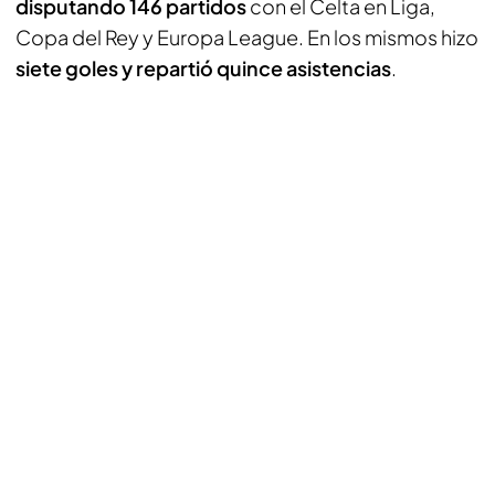
disputando 146 partidos
con el Celta en Liga,
Copa del Rey y Europa League. En los mismos hizo
siete goles y repartió quince asistencias
.