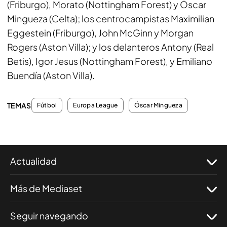
(Friburgo), Morato (Nottingham Forest) y Óscar
Mingueza (Celta); los centrocampistas Maximilian
Eggestein (Friburgo), John McGinn y Morgan
Rogers (Aston Villa); y los delanteros Antony (Real
Betis), Igor Jesus (Nottingham Forest), y Emiliano
Buendía (Aston Villa).
TEMAS
Fútbol
Europa League
Óscar Mingueza
Actualidad
Más de Mediaset
Seguir navegando