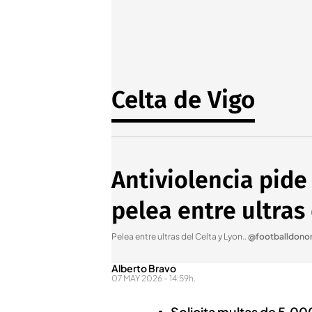
Celta de Vigo
Antiviolencia pide
pelea entre ultras
Pelea entre ultras del Celta y Lyon.
.
@footballdonor
Alberto Bravo
07 MAY 2026 - 14:59h.
Solicita multas de 5.00