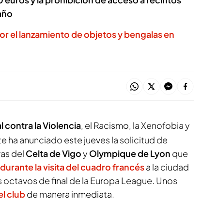
año
por el lanzamiento de objetos y bengalas en
 contra la Violencia
, el Racismo, la Xenofobia y
te ha anunciado este jueves la solicitud de
ras del
Celta de Vigo
y
Olympique de Lyon
que
durante la visita del cuadro francés
a la ciudad
os octavos de final de la Europa League. Unos
l club
de manera inmediata.