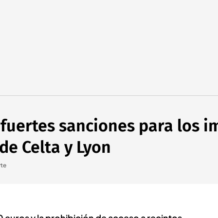
 fuertes sanciones para los i
 de Celta y Lyon
te
0 euros y la prohibición de acceso a recintos