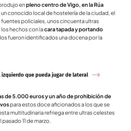
 produjo en
pleno centro de Vigo, en la Rúa
e un conocido local de hostelería de la ciudad, el
uentes policiales, unos cincuenta ultras
de los hechos con
la
cara tapada y portando
llos fueron identificados una docena por la
al izquierdo que pueda jugar de lateral
s de 5.000 euros y un año de prohibición de
ivos
para estos doce aficionados a los que se
esta multitudinaria refriega entre ultras celestes
l pasado 11 de marzo.