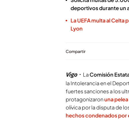
deportivos durante un 
La UEFA multa al Celta 
Lyon
Compartir
Vigo
La
Comisión Estatal
la Intolerancia en el Depor
fuertes sanciones a los ult
protagonizaron
una pelea 
olívica por la disputa de l
hechos condenados por e