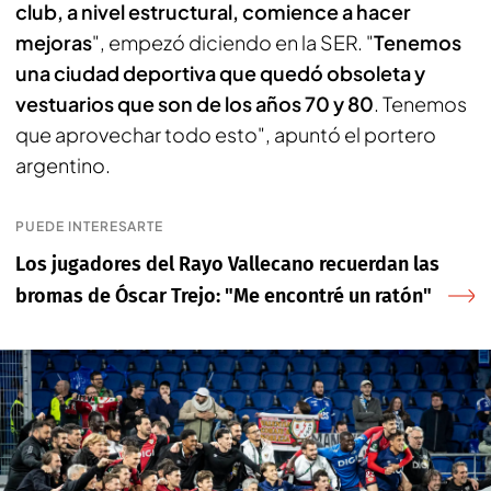
club, a nivel estructural, comience a hacer
mejoras
", empezó diciendo en la SER. "
Tenemos
una ciudad deportiva que quedó obsoleta y
vestuarios que son de los años 70 y 80
. Tenemos
que aprovechar todo esto", apuntó el portero
argentino.
PUEDE INTERESARTE
Los jugadores del Rayo Vallecano recuerdan las
bromas de Óscar Trejo: "Me encontré un ratón"