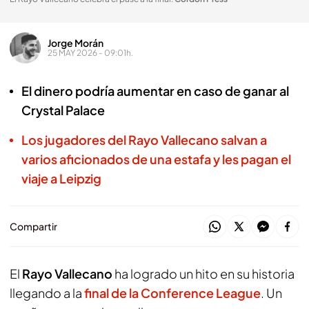
Jorge Morán
25 MAY 2026 - 09:01h.
El dinero podría aumentar en caso de ganar al
Crystal Palace
Los jugadores del Rayo Vallecano salvan a
varios aficionados de una estafa y les pagan el
viaje a Leipzig
Compartir
El
Rayo Vallecano
ha logrado un hito en su historia
llegando a la
final de la Conference League
. Un