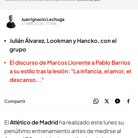
Juan Ignacio Lechuga
27 ABR 2026 - 17:44h.
Julián Álvarez, Lookman y Hancko, con el
grupo
El discurso de Marcos Llorente a Pablo Barrios
a su estilo tras la lesión: "La infancia, el amor, el
descanso..."
Compartir
El
Atlético de Madrid
ha realizado este lunes su
penúltimo entrenamiento antes de medirse al