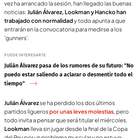
vez ha arrancado la sesión, han llegado las buenas
noticias:
Julián Álvarez, Lookman y Hancko han
trabajado con normalidad
y todo apunta a que
entrarán en la convocatoria para medirse a los
'gunners'.
PUEDE INTERESARTE
Julián Álvarez pasa de los rumores de su futuro: "No
puedo estar saliendo a aclarar o desmentir todo el
tiempo"
Julián Álvarez
se ha perdido los dos últimos
partidos ligueros
por unas leves molestias
, pero
todo invita a pensar que será titular el miércoles.
Lookman
lleva sin jugar desde la final de la Copa
del Rey por un problema muscular y no estuvo