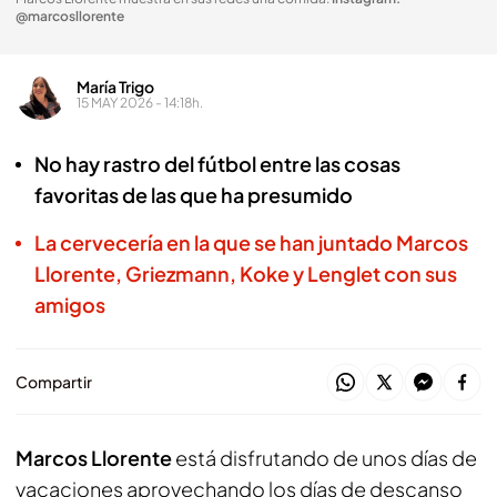
@marcosllorente
María Trigo
15 MAY 2026 - 14:18h.
No hay rastro del fútbol entre las cosas
favoritas de las que ha presumido
La cervecería en la que se han juntado Marcos
Llorente, Griezmann, Koke y Lenglet con sus
amigos
Compartir
Marcos Llorente
está disfrutando de unos días de
vacaciones aprovechando los días de descanso