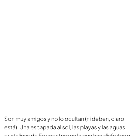
Son muy amigos y no lo ocultan (ni deben, claro
está). Una escapada al sol, las playas y las aguas
cristalinas de Formentera en la que han disfrutado