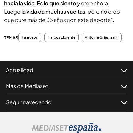
hacia la vida
.
Es lo que siento
y creo ahora.
Luego
la vida da muchas vueltas
, pero no creo
que dure más de 35 años con este deporte".
TEMAS
Famosos
Marcos Llorente
Antoine Griezmann
Actualidad
Más de Mediaset
Seguir navegando