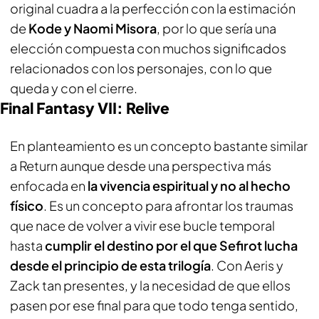
original cuadra a la perfección con la estimación
de
Kode y Naomi Misora
, por lo que sería una
elección compuesta con muchos significados
relacionados con los personajes, con lo que
queda y con el cierre.
Final Fantasy VII: Relive
En planteamiento es un concepto bastante similar
a Return aunque desde una perspectiva más
enfocada en
la vivencia espiritual y no al hecho
físico
. Es un concepto para afrontar los traumas
que nace de volver a vivir ese bucle temporal
hasta
cumplir el destino por el que Sefirot lucha
desde el principio de esta trilogía
. Con Aeris y
Zack tan presentes, y la necesidad de que ellos
pasen por ese final para que todo tenga sentido,