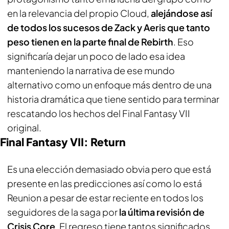
en la relevancia del propio Cloud,
alejándose así
de todos los sucesos de Zack y Aeris que tanto
peso tienen en la parte final de Rebirth
. Eso
significaría dejar un poco de lado esa idea
manteniendo la narrativa de ese mundo
alternativo como un enfoque más dentro de una
historia dramática que tiene sentido para terminar
rescatando los hechos del Final Fantasy VII
original.
Final Fantasy VII: Return
Es una elección demasiado obvia pero que está
presente en las predicciones así como lo está
Reunion a pesar de estar reciente en todos los
seguidores de la saga por
la última revisión de
Crisis Core
. El regreso tiene tantos significados