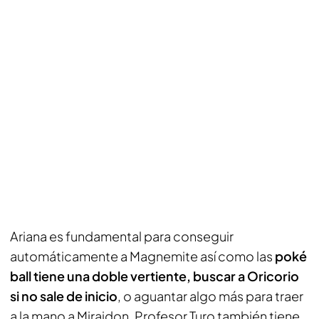
Ariana es fundamental para conseguir
automáticamente a Magnemite así como las
poké
ball tiene una doble vertiente, buscar a Oricorio
si no sale de inicio
, o aguantar algo más para traer
a la mano a Miraidon. Profesor Turo también tiene