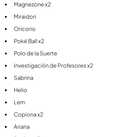
Magnezone x2
Miraidon
Oricorio
Poké Ball x2
Polo de la Suerte
Investigación de Profesores x2
Sabrina
Helio
Lem
Copiona x2
Ariana