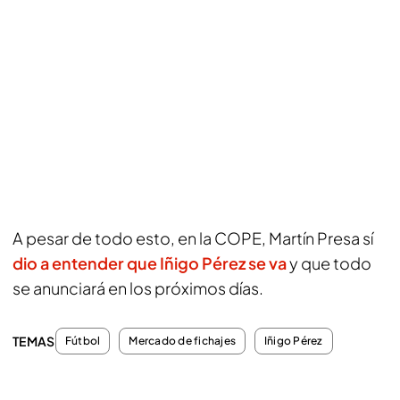
A pesar de todo esto, en la COPE, Martín Presa sí
dio a entender que Iñigo Pérez se va
y que todo
se anunciará en los próximos días.
TEMAS
Fútbol
Mercado de fichajes
Iñigo Pérez