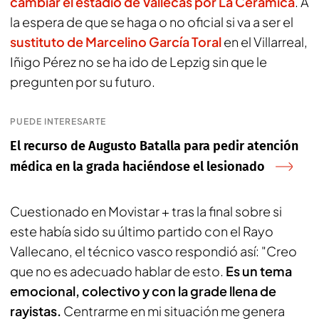
cambiar el estadio de Vallecas por La Cerámica
. A
la espera de que se haga o no oficial si va a ser el
sustituto de Marcelino García Toral
en el Villarreal,
Iñigo Pérez no se ha ido de Lepzig sin que le
pregunten por su futuro.
PUEDE INTERESARTE
El recurso de Augusto Batalla para pedir atención
médica en la grada haciéndose el lesionado
Cuestionado en
Movistar +
tras la final sobre si
este había sido su último partido con el Rayo
Vallecano, el técnico vasco respondió así: "Creo
que no es adecuado hablar de esto.
Es un tema
emocional, colectivo y con la grade llena de
rayistas.
Centrarme en mi situación me genera