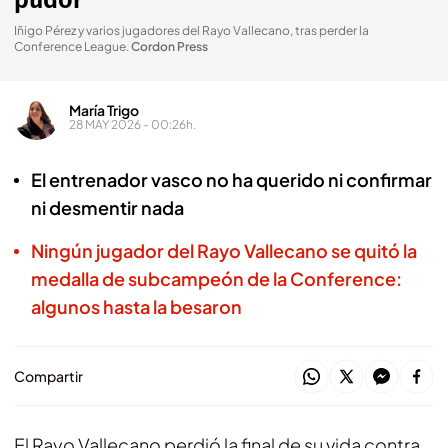
pudor"
Iñigo Pérez y varios jugadores del Rayo Vallecano, tras perder la
Conference League
.
Cordon Press
María Trigo
28 MAY 2026 - 00:26h.
El entrenador vasco no ha querido ni confirmar
ni desmentir nada
Ningún jugador del Rayo Vallecano se quitó la
medalla de subcampeón de la Conference:
algunos hasta la besaron
Compartir
El Rayo Vallecano perdió la final de su vida contra