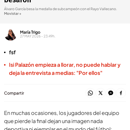
besaron
Álvaro García besa la medalla de subcampeón con el Rayo Vallecano
.
Movistar +
María Trigo
27 MAY 2026 - 23:49h.
fsf
Isi Palazón empieza a llorar, no puede hablar y
deja la entrevista a medias: "Por ellos"
Compartir
En muchas ocasiones, los jugadores del equipo
que pierde la final dejan una imagen nada
deportiva ni ejemplar en el mundo del fútbol: