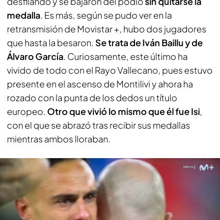
desfilando y se bajaron del podio
sin quitarse la
medalla
. Es más, según se pudo ver en la
retransmisión de Movistar +, hubo dos jugadores
que hasta la besaron.
Se trata de Iván Baillu y de
Álvaro García
. Curiosamente, este último ha
vivido de todo con el Rayo Vallecano, pues estuvo
presente en el ascenso de Montilivi y ahora ha
rozado con la punta de los dedos un título
europeo.
Otro que vivió lo mismo que él fue Isi
,
con el que se abrazó tras recibir sus medallas
mientras ambos lloraban.