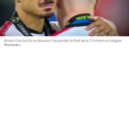
Álvaro García e Isi se abrazan tras perder la final de la Conference League
.
Movistar+