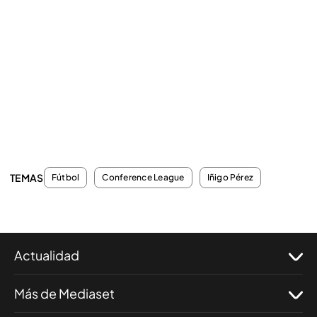
TEMAS
Fútbol
Conference League
Iñigo Pérez
Actualidad
Más de Mediaset