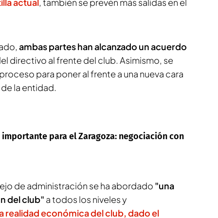
lla actual
, también se prevén más salidas en el
ado,
ambas partes han alcanzado un acuerdo
del directivo al frente del club. Asimismo, se
proceso para poner al frente a una nueva cara
a de la entidad.
e importante para el Zaragoza: negociación con
ejo de administración se ha abordado
"una
n del club"
a todos los niveles y
la realidad económica del club, dado el