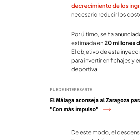
decrecimiento de los ing
necesario reducir los cost
Por último, se ha anunciad
estimada en
20 millones 
El objetivo de esta inyecc
para invertir en fichajes y
deportiva.
PUEDE INTERESARTE
El Málaga aconseja al Zaragoza par
"Con más impulso"
De este modo, el descenso