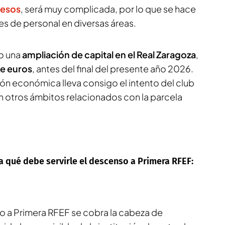
resos
, será muy complicada, por lo que se hace
es de personal en diversas áreas.
o una
ampliación de capital en el Real Zaragoza
,
de euros
, antes del final del presente año 2026.
ión económica lleva consigo el intento del club
 en otros ámbitos relacionados con la parcela
a qué debe servirle el descenso a Primera RFEF:
 a Primera RFEF se cobra la cabeza de