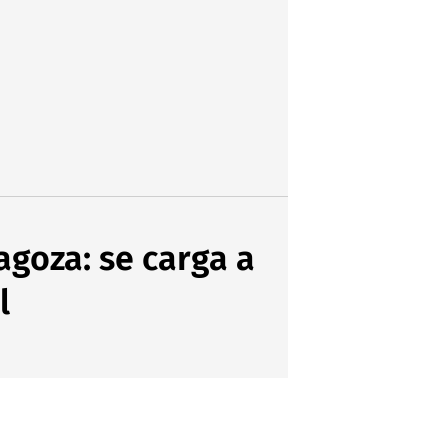
agoza: se carga a
l