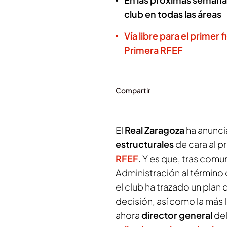
club en todas las áreas
Vía libre para el primer
Primera RFEF
Compartir
El
Real Zaragoza
ha anunci
estructurales
de cara al p
RFEF
. Y es que, tras comu
Administración al término
el club ha trazado un plan
decisión, así como la más 
ahora
director general
del