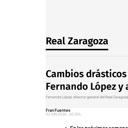
Real Zaragoza
Cambios drásticos 
Fernando López y 
Fernando López, director general del Real Zaragoz
Fran Fuentes
02 JUN 2026 - 20:32h.
En las próximas semanas