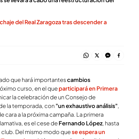
 fichaje del Real Zaragoza tras descender a
ado que hará importantes
cambios
róximo curso, en el que
participará en Primera
nicar la celebración de un Consejo de
 de la temporada, con
"un exhaustivo análisis"
,
 de cara a la próxima campaña. La primera
llamativa, es el cese de
Fernando López
, hasta
 club. Del mismo modo que
se espera un