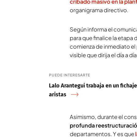
cribado masivo en la planti
organigrama directivo.
Según informa el comunic
para que finalice la etapa 
comienza de inmediato el 
visible que dirija el día a dí
PUEDE INTERESARTE
Lalo Arantegui trabaja en un fichaj
aristas
Asimismo, durante el cons
profunda reestructuració
departamentos. Y es que