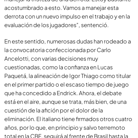
acostumbrado a esto. Vamos a manejar esta
derrota con un nuevo impulso en el trabajo y en la
evaluación de los jugadores", sentenció.
En este sentido, numerosas dudas han rodeado a
la convocatoria confeccionada por Carlo
Ancelotti, con varias decisiones muy
cuestionadas, como la confianza en Lucas
Paquetá, la alineación de Igor Thiago como titular
en el primer partido o el escaso tiempo de juego
que ha concedido a Endrick. Ahora, el debate
está en el aire, aunque se trata, más bien, de una
cuestión de la afición por el dolor de la
eliminación. El italiano tiene firmados otros cuatro
años, por lo que, en principio y salvo terremoto
total en la CBF, seguirá al frente de Brasil hasta la