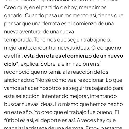
Creo que, en el partido de hoy, merecimos
ganarlo. Cuando pasa un momento así, tienes que
pensar que una derrota es el comienzo de una
nueva aventura, de una nueva
temporada. Tenemos que seguir trabajando,
mejorando, encontrar nuevas ideas. Creo que no
es el fin,
esta derrota es el comienzo de un nuevo
ciclo
", explica. Sobre la eliminación en sí,
reconoció que no temía a la reacción de los
aficionados: "No sé cómo va a reaccionar. Lo que
vamos a hacer nosotros es seguir trabajando para
esta selección, intentando mejorar, intentando
buscar nuevas ideas. Lo mismo que hemos hecho
en este año. Yo creo que el trabajo fue bueno. El
fútbol es así, el deporte es así. A veces hay que
manejar la tristeza de una derrota. Estoy bastante