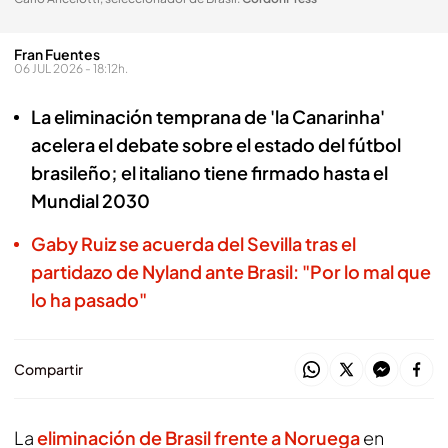
Fran Fuentes
06 JUL 2026 - 18:12h.
La eliminación temprana de 'la Canarinha'
acelera el debate sobre el estado del fútbol
brasileño; el italiano tiene firmado hasta el
Mundial 2030
Gaby Ruiz se acuerda del Sevilla tras el
partidazo de Nyland ante Brasil: "Por lo mal que
lo ha pasado"
Compartir
La
eliminación de Brasil frente a Noruega
en