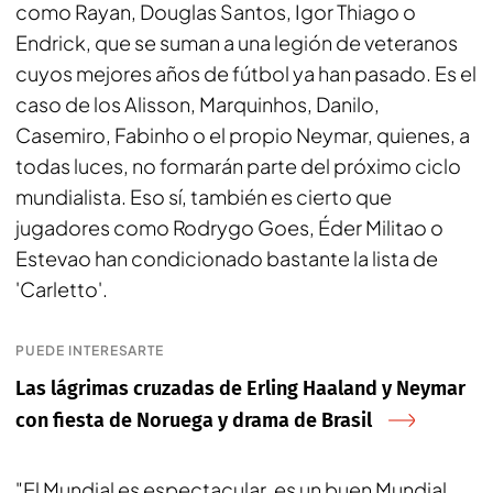
como Rayan, Douglas Santos, Igor Thiago o
Endrick, que se suman a una legión de veteranos
cuyos mejores años de fútbol ya han pasado. Es el
caso de los Alisson, Marquinhos, Danilo,
Casemiro, Fabinho o el propio Neymar, quienes, a
todas luces, no formarán parte del próximo ciclo
mundialista. Eso sí, también es cierto que
jugadores como Rodrygo Goes, Éder Militao o
Estevao han condicionado bastante la lista de
'Carletto'.
PUEDE INTERESARTE
Las lágrimas cruzadas de Erling Haaland y Neymar
con fiesta de Noruega y drama de Brasil
"El Mundial es espectacular, es un buen Mundial.