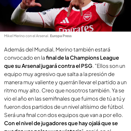
Mikel Merino con el Arsenal
.
Europa Press
Además del Mundial, Merino también estará
convocado en la
final de la Champions League
que su Arsenal jugará contra el PSG
. "Ellos son un
equipo muy agresivo que salta a la presión de
manera muy valiente y querrán llevar el partido a un
ritmo muy alto. Creo que nosotros también. Ya se
vio el año en las semifinales que fuimos de tú a tú y
fueron dos partidos de un nivel altísimo de fútbol.
Será una final con dos equipos que van a por ello.
Con el nivel de jugadores que hay ojalá que se