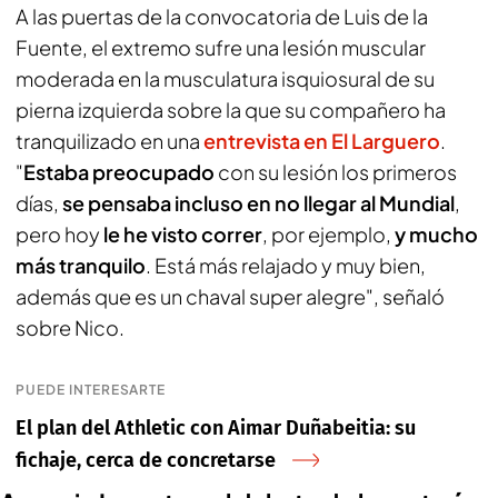
A las puertas de la convocatoria de Luis de la
Fuente, el extremo sufre una lesión muscular
moderada en la musculatura isquiosural de su
pierna izquierda sobre la que su compañero ha
tranquilizado en una
entrevista en
El Larguero
.
"
Estaba preocupado
con su lesión los primeros
días,
se pensaba incluso en no llegar al Mundial
,
pero hoy
le he visto correr
, por ejemplo,
y mucho
más tranquilo
. Está más relajado y muy bien,
además que es un chaval super alegre", señaló
sobre Nico.
PUEDE INTERESARTE
El plan del Athletic con Aimar Duñabeitia: su
fichaje, cerca de concretarse