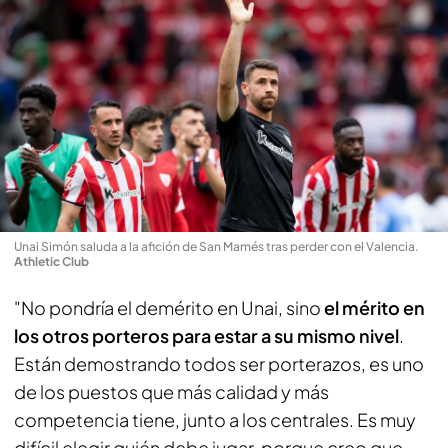
Unai Simón saluda a la afición de San Mamés tras perder con el Valencia
.
Athletic Club
"No pondría el demérito en Unai, sino
el mérito en
los otros porteros para estar a su mismo nivel
.
Están demostrando todos ser porterazos, es uno
de los puestos que más calidad y más
competencia tiene, junto a los centrales. Es muy
difícil elegir quién debe jugar, porque creo que