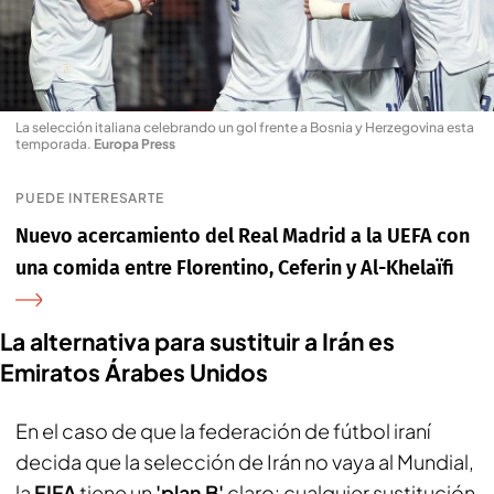
La selección italiana celebrando un gol frente a Bosnia y Herzegovina esta
temporada
.
Europa Press
PUEDE INTERESARTE
Nuevo acercamiento del Real Madrid a la UEFA con
una comida entre Florentino, Ceferin y Al-Khelaïfi
La alternativa para sustituir a Irán es
Emiratos Árabes Unidos
En el caso de que la federación de fútbol iraní
decida que la selección de Irán no vaya al Mundial,
la
FIFA
tiene un
'plan B'
claro: cualquier sustitución