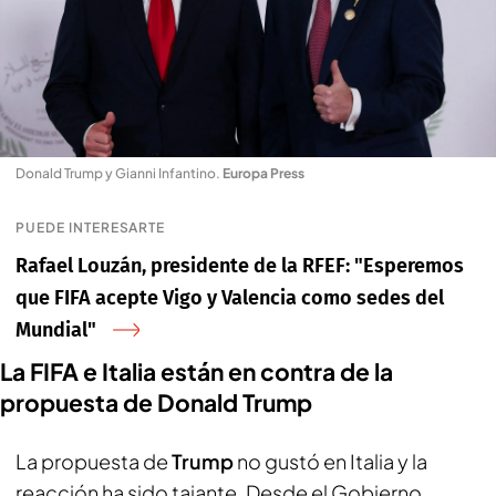
Donald Trump y Gianni Infantino
.
Europa Press
PUEDE INTERESARTE
Rafael Louzán, presidente de la RFEF: "Esperemos
que FIFA acepte Vigo y Valencia como sedes del
Mundial"
La FIFA e Italia están en contra de la
propuesta de Donald Trump
La propuesta de
Trump
no gustó en Italia y la
reacción ha sido tajante. Desde el Gobierno,