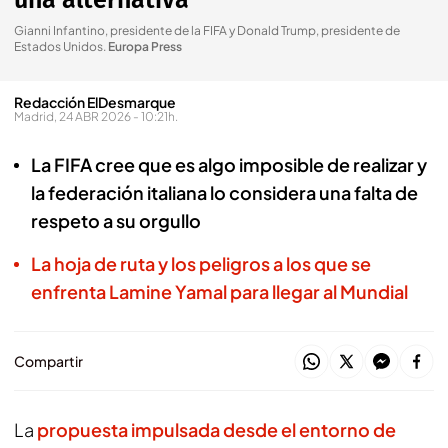
una alternativa
Gianni Infantino, presidente de la FIFA y Donald Trump, presidente de
Estados Unidos
.
Europa Press
Redacción ElDesmarque
Madrid, 24 ABR 2026 - 10:21h.
La FIFA cree que es algo imposible de realizar y
la federación italiana lo considera una falta de
respeto a su orgullo
La hoja de ruta y los peligros a los que se
enfrenta Lamine Yamal para llegar al Mundial
Compartir
La
propuesta impulsada desde el entorno de