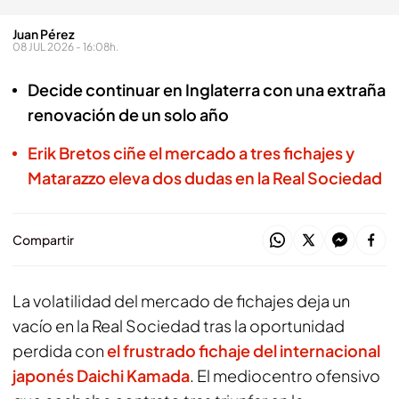
Juan Pérez
08 JUL 2026 - 16:08h.
Decide continuar en Inglaterra con una extraña
renovación de un solo año
Erik Bretos ciñe el mercado a tres fichajes y
Matarazzo eleva dos dudas en la Real Sociedad
Compartir
La volatilidad del mercado de fichajes deja un
vacío en la Real Sociedad tras la oportunidad
perdida con
el frustrado fichaje del internacional
japonés Daichi Kamada
. El mediocentro ofensivo