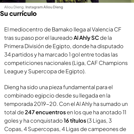
Aliou Dieng
.
Instagram Aliou Dieng
Su currículo
El mediocentro de Bamako llega al Valencia CF
tras su paso por el laureado
Al Ahly SC
de la
Primera División de Egipto, donde ha disputado
34 partidos y ha marcado 1 gol entre todas las
competiciones nacionales (Liga, CAF Champions
League y Supercopa de Egipto).
Dieng ha sido una pieza fundamental para el
combinado egipcio desde su llegada en la
temporada 2019-20. Con el Al Ahly ha sumado un
total de
247 encuentros
en los que ha anotado 11
goles y ha conquistado
16 títulos
(3 Ligas, 3
Copas, 4 Supercopas, 4 Ligas de campeones de