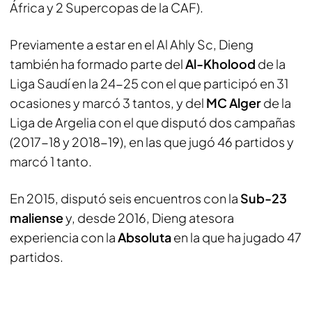
África y 2 Supercopas de la CAF).
Previamente a estar en el Al Ahly Sc, Dieng
también ha formado parte del
Al-Kholood
de la
Liga Saudí en la 24-25 con el que participó en 31
ocasiones y marcó 3 tantos, y del
MC Alger
de la
Liga de Argelia con el que disputó dos campañas
(2017-18 y 2018-19), en las que jugó 46 partidos y
marcó 1 tanto.
En 2015, disputó seis encuentros con la
Sub-23
maliense
y, desde 2016, Dieng atesora
experiencia con la
Absoluta
en la que ha jugado 47
partidos.