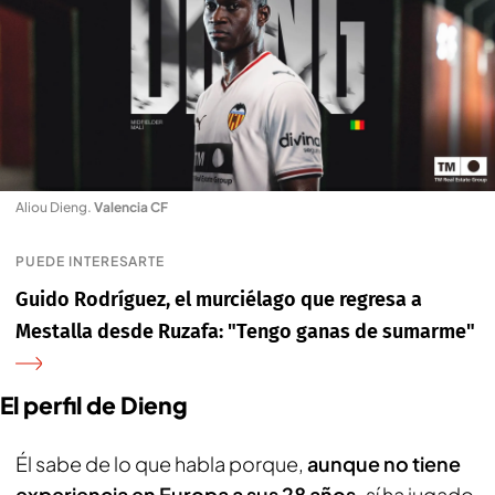
Aliou Dieng
.
Valencia CF
PUEDE INTERESARTE
Guido Rodríguez, el murciélago que regresa a
Mestalla desde Ruzafa: "Tengo ganas de sumarme"
El perfil de Dieng
Él sabe de lo que habla porque,
aunque no tiene
experiencia en Europa a sus 28 años,
sí ha jugado