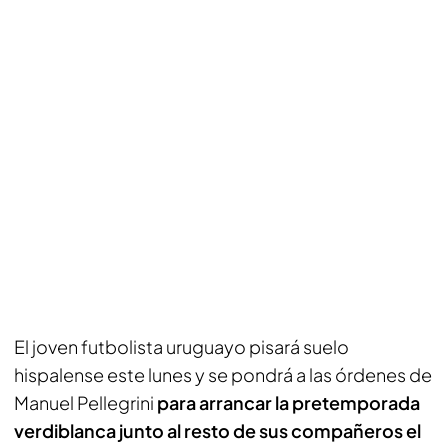
El joven futbolista uruguayo pisará suelo
hispalense este lunes y se pondrá a las órdenes de
Manuel Pellegrini
para arrancar la pretemporada
verdiblanca junto al resto de sus compañeros el