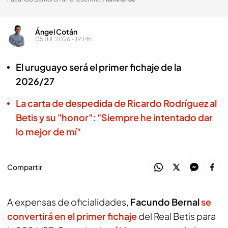
Ángel Cotán
05 JUL 2026 - 19:14h.
El uruguayo será el primer fichaje de la
2026/27
La carta de despedida de Ricardo Rodríguez al
Betis y su "honor": "Siempre he intentado dar
lo mejor de mí"
Compartir
A expensas de oficialidades,
Facundo Bernal
se
convertirá en el primer fichaje
del Real Betis para