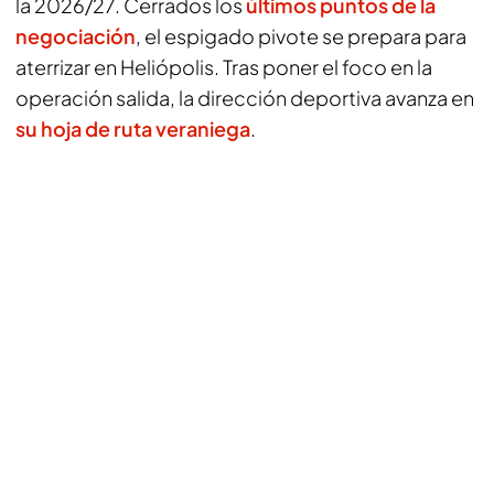
la 2026/27. Cerrados los
últimos puntos de la
negociación
, el espigado pivote se prepara para
aterrizar en Heliópolis. Tras poner el foco en la
operación salida, la dirección deportiva avanza en
su hoja de ruta veraniega
.